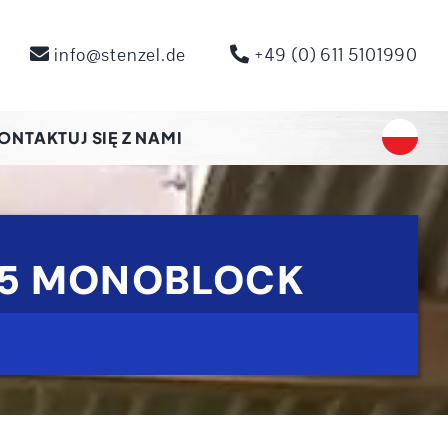
info@stenzel.de
+49 (0) 611 5101990
ONTAKTUJ SIĘ Z NAMI
75 MONOBLOCK