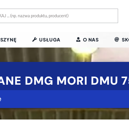
SZYNĘ
USŁUGA
O NAS
SK
ANE DMG MORI DMU 
e