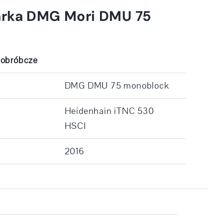
arka DMG Mori DMU 75
 obróbcze
DMG DMU 75 monoblock
Heidenhain iTNC 530
HSCI
2016