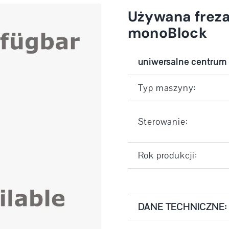
Używana frez
monoBlock
uniwersalne centrum
Typ maszyny:
Sterowanie:
Rok produkcji:
DANE TECHNICZNE: