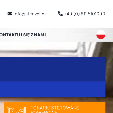
info@stenzel.de
+49 (0) 611 5101990
ONTAKTUJ SIĘ Z NAMI
TOKARKI STEROWANE
ROWEROWE