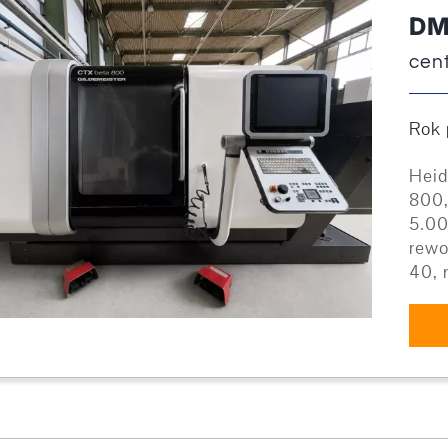
DM
cen
Rok 
Heid
800,
5.00
rewo
40, 