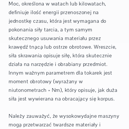
Moc, określona w watach lub kilowatach,
definiuje ilość energii przenoszonej na
jednostkę czasu, która jest wymagana do
pokonania siły tarcia, a tym samym
skutecznego usuwania materiału przez
krawędź tnącą lub ostrze obrotowe. Wreszcie,
siła skrawania opisuje siłę, która skutecznie
działa na narzędzie i obrabiany przedmiot.
Innym ważnym parametrem dla tokarek jest
moment obrotowy (wyrażany w
niutonometrach = Nm), który opisuje, jak duża
siła jest wywierana na obracający się korpus.
Należy zauważyć, że wysokowydajne maszyny
mogą przetwarzać twardsze materiały i