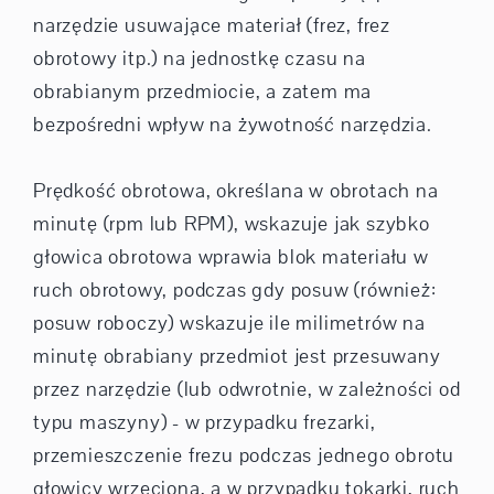
narzędzie usuwające materiał (frez, frez
obrotowy itp.) na jednostkę czasu na
obrabianym przedmiocie, a zatem ma
bezpośredni wpływ na żywotność narzędzia.
Prędkość obrotowa, określana w obrotach na
minutę (rpm lub RPM), wskazuje jak szybko
głowica obrotowa wprawia blok materiału w
ruch obrotowy, podczas gdy posuw (również:
posuw roboczy) wskazuje ile milimetrów na
minutę obrabiany przedmiot jest przesuwany
przez narzędzie (lub odwrotnie, w zależności od
typu maszyny) - w przypadku frezarki,
przemieszczenie frezu podczas jednego obrotu
głowicy wrzeciona, a w przypadku tokarki, ruch