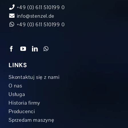
+49 (0) 611 510199 0
info@stenzel.de
+49 (0) 611 510199 0
LINKS
Skontaktuj się z nami
O nas
Usługa
Historia firmy
Producenci
Sprzedam maszynę