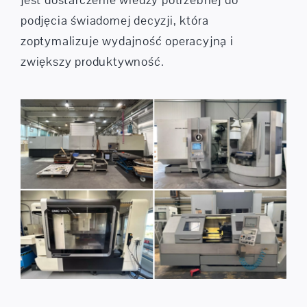
jest dostarczenie wiedzy potrzebnej do
podjęcia świadomej decyzji, która
zoptymalizuje wydajność operacyjną i
zwiększy produktywność.