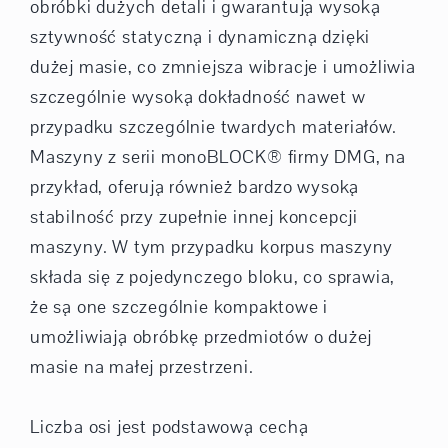
obróbki dużych detali i gwarantują wysoką
sztywność statyczną i dynamiczną dzięki
dużej masie, co zmniejsza wibracje i umożliwia
szczególnie wysoką dokładność nawet w
przypadku szczególnie twardych materiałów.
Maszyny z serii monoBLOCK® firmy DMG, na
przykład, oferują również bardzo wysoką
stabilność przy zupełnie innej koncepcji
maszyny. W tym przypadku korpus maszyny
składa się z pojedynczego bloku, co sprawia,
że są one szczególnie kompaktowe i
umożliwiają obróbkę przedmiotów o dużej
masie na małej przestrzeni.
Liczba osi jest podstawową cechą