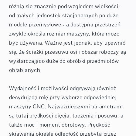
różnią się znacznie pod względem wielkości -
od małych jednostek stacjonarnych po duże
modele przemysłowe - a dostępna przestrzeń
zwykle określa rozmiar maszyny, która może
być używana. Ważne jest jednak, aby upewnić
się, że ścieżki przesuwu osi i obszar roboczy są
wystarczająco duże do obróbki przedmiotów
obrabianych.
Wydajność i możliwości odgrywają również
decydującą rolę przy wyborze odpowiedniej
maszyny CNC. Najważniejszymi parametrami
są tutaj prędkości cięcia, toczenia i posuwu, a
także moc i moment obrotowy. Prędkość
skrawania określa odległość przebytą przez