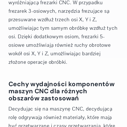
wyróżniającą frezarki CNC. W przypadku
frezarek 3-osiowych, narzędzia frezujące są
przesuwane wzdłuż trzech osi X, Y i Z,
umożliwiając tym samym obróbkę wzdłuż tych
osi. Dzięki dodatkowym osiom, frezarki 5-
osiowe umożliwiają również ruchy obrotowe
wokół osi X, Y i Z, umożliwiając bardziej
złożone operacje obróbki.
Cechy wydajności komponentów
maszyn CNC dla różnych
obszarów zastosowań
Decydując się na maszynę CNC, decydującą
rolę odgrywają również materiały, które mają
być przetwarzane i czasy przetwarzania, które