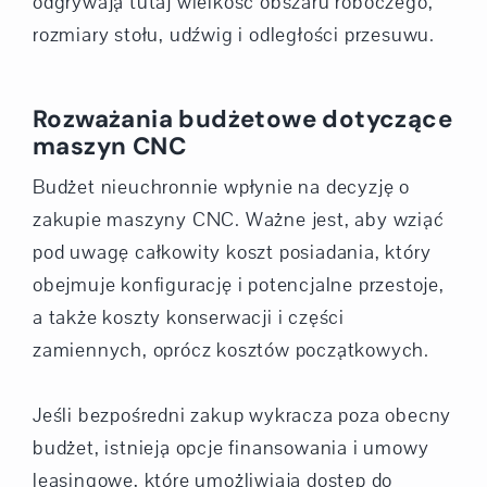
odgrywają tutaj wielkość obszaru roboczego,
rozmiary stołu, udźwig i odległości przesuwu.
Rozważania budżetowe dotyczące
maszyn CNC
Budżet nieuchronnie wpłynie na decyzję o
zakupie maszyny CNC. Ważne jest, aby wziąć
pod uwagę całkowity koszt posiadania, który
obejmuje konfigurację i potencjalne przestoje,
a także koszty konserwacji i części
zamiennych, oprócz kosztów początkowych.
Jeśli bezpośredni zakup wykracza poza obecny
budżet, istnieją opcje finansowania i umowy
leasingowe, które umożliwiają dostęp do