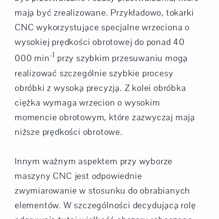
mają być zrealizowane. Przykładowo, tokarki
CNC wykorzystujące specjalne wrzeciona o
wysokiej prędkości obrotowej do ponad 40
-1
000 min
przy szybkim przesuwaniu mogą
realizować szczególnie szybkie procesy
obróbki z wysoką precyzją. Z kolei obróbka
ciężka wymaga wrzecion o wysokim
momencie obrotowym, które zazwyczaj mają
niższe prędkości obrotowe.
Innym ważnym aspektem przy wyborze
maszyny CNC jest odpowiednie
zwymiarowanie w stosunku do obrabianych
elementów. W szczególności decydującą rolę