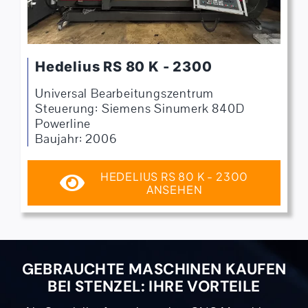
Hedelius RS 80 K - 2300
Universal Bearbeitungszentrum
Steuerung: Siemens Sinumerk 840D
Powerline
Baujahr: 2006
HEDELIUS RS 80 K - 2300
ANSEHEN
GEBRAUCHTE MASCHINEN KAUFEN
BEI STENZEL: IHRE VORTEILE