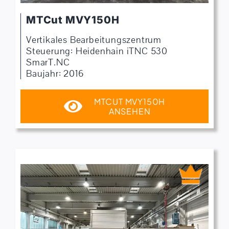
MTCut MVY150H
Vertikales Bearbeitungszentrum
Steuerung: Heidenhain iTNC 530
SmarT.NC
Baujahr: 2016
MTCUT MVY150H
ANSEHEN