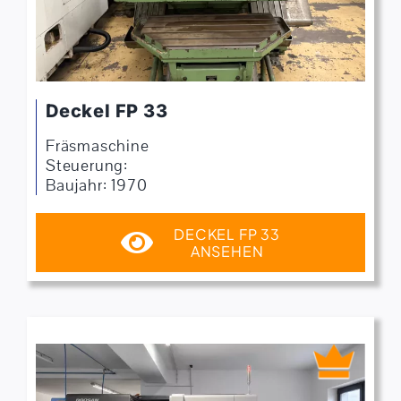
Deckel FP 33
Fräsmaschine
Steuerung:
Baujahr: 1970
DECKEL FP 33
ANSEHEN