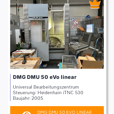
DMG DMU 50 eVo linear
Universal Bearbeitungszentrum
Steuerung: Heidenhain iTNC 530
Baujahr: 2005
DMG DMU 50 EVO LINEAR