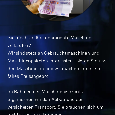
Sie möchten Ihre gebrauchte Maschine
verkaufen?
Wir sind stets an Gebrauchtmaschinen und
Maschinenpaketen interessiert. Bieten Sie uns
Ihre Maschine an und wir machen Ihnen ein
faires Preisangebot.
Im Rahmen des Maschinenverkaufs
organisieren wir den Abbau und den
versicherten Transport. Sie brauchen sich um
nichts weiter zu kümmern.