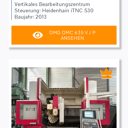
Vertikales Bearbeitungszentrum
Steuerung: Heidenhain iTNC 530
Baujahr: 2013
DMG DMC 635 V / P
ANSEHEN