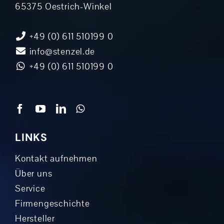
65375 Oestrich-Winkel
+49 (0) 611 510199 0
info@stenzel.de
+49 (0) 611 510199 0
LINKS
Kontakt aufnehmen
Über uns
Service
Firmengeschichte
Hersteller