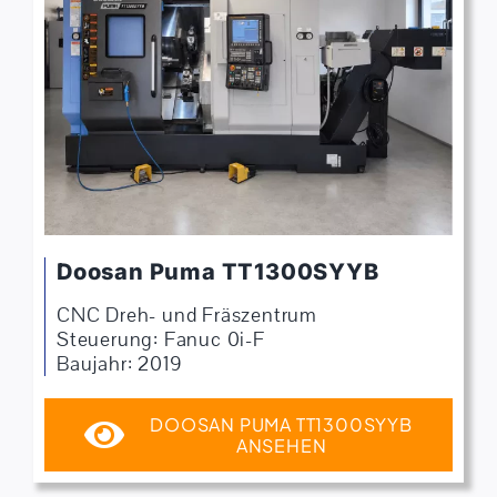
Doosan Puma TT1300SYYB
CNC Dreh- und Fräszentrum
Steuerung: Fanuc 0i-F
Baujahr: 2019
DOOSAN PUMA TT1300SYYB
ANSEHEN