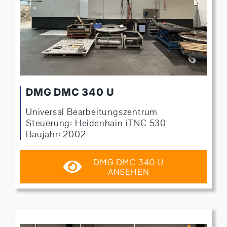
DMG DMC 340 U
Universal Bearbeitungszentrum
Steuerung: Heidenhain iTNC 530
Baujahr: 2002
DMG DMC 340 U
ANSEHEN