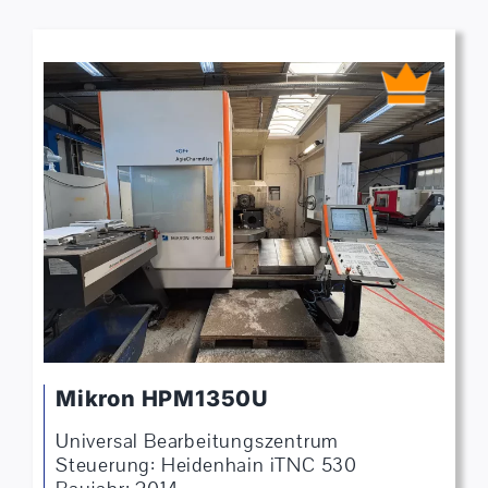
Mikron HPM1350U
Universal Bearbeitungszentrum
Steuerung: Heidenhain iTNC 530