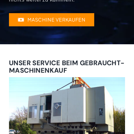
MASCHINE VERKAUFEN
UNSER SERVICE BEIM GEBRAUCHT­
MASCHINEN­KAUF