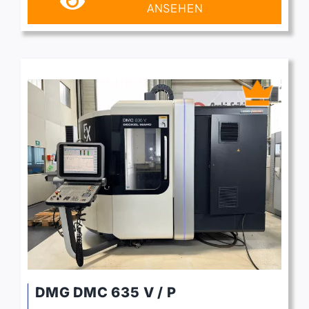
ANSEHEN
DMG DMC 635 V / P