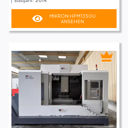
Baujahr: 2014
MIKRON HPM1350U
ANSEHEN