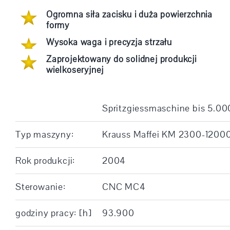
Ogromna siła zacisku i duża powierzchnia
formy
Wysoka waga i precyzja strzału
Zaprojektowany do solidnej produkcji
wielkoseryjnej
Spritzgiessmaschine bis 5.0
Typ maszyny:
Krauss Maffei KM 2300-1200
Rok produkcji:
2004
Sterowanie:
CNC MC4
godziny pracy: [h]
93.900