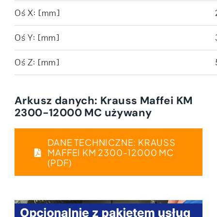
Oś X: [mm]
Oś Y: [mm]
Oś Z: [mm]
Arkusz danych: Krauss Maffei KM
2300-12000 MC używany
DANE TECHNICZNE: KRAUSS
MAFFEI KM 2300-12000 MC
(PDF)