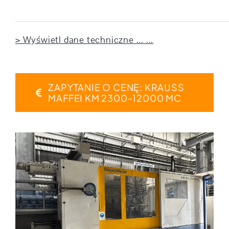
> Wyświetl dane techniczne ... ...
ZAPYTANIE O CENĘ: KRAUSS
MAFFEI KM 2300-12000 MC