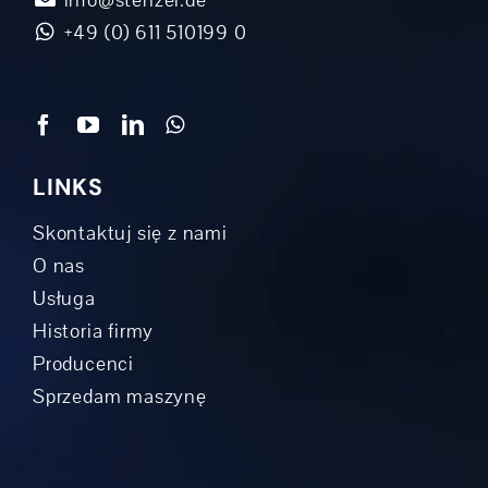
+49 (0) 611 510199 0
LINKS
Skontaktuj się z nami
O nas
Usługa
Historia firmy
Producenci
Sprzedam maszynę