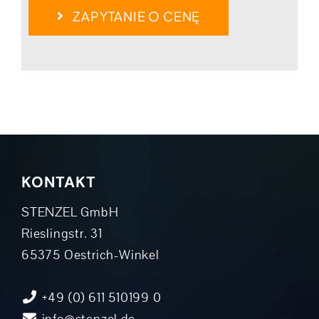
ZAPYTANIE O CENĘ
KONTAKT
STENZEL GmbH
Rieslingstr. 31
65375 Oestrich-Winkel
+49 (0) 611 510199 0
info@stenzel.de