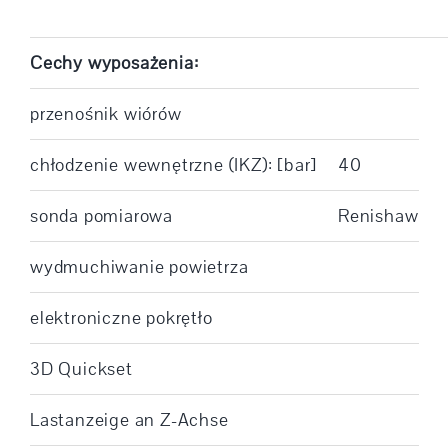
Cechy wyposażenia:
przenośnik wiórów
chłodzenie wewnętrzne (IKZ): [bar]
40
sonda pomiarowa
Renishaw
wydmuchiwanie powietrza
elektroniczne pokrętło
3D Quickset
Lastanzeige an Z-Achse