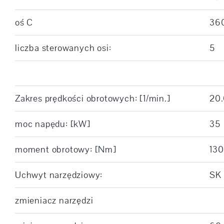
oś C
36
liczba sterowanych osi:
5
Zakres prędkości obrotowych: [1/min.]
20
moc napędu: [kW]
35
moment obrotowy: [Nm]
130
Uchwyt narzędziowy:
SK
zmieniacz narzędzi