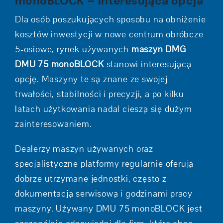
monoBLOCK – interesująca opcja
Dla osób poszukujących sposobu na obniżenie
kosztów inwestycji w nowe centrum obróbcze
5-osiowe, rynek używanych
maszyn DMG
DMU 75 monoBLOCK
stanowi interesującą
opcję. Maszyny te są znane ze swojej
trwałości, stabilności i precyzji, a po kilku
latach użytkowania nadal cieszą się dużym
zainteresowaniem.
Dealerzy maszyn używanych oraz
specjalistyczne platformy regularnie oferują
dobrze utrzymane jednostki, często z
dokumentacją serwisową i godzinami pracy
maszyny. Używany DMU 75 monoBLOCK jest