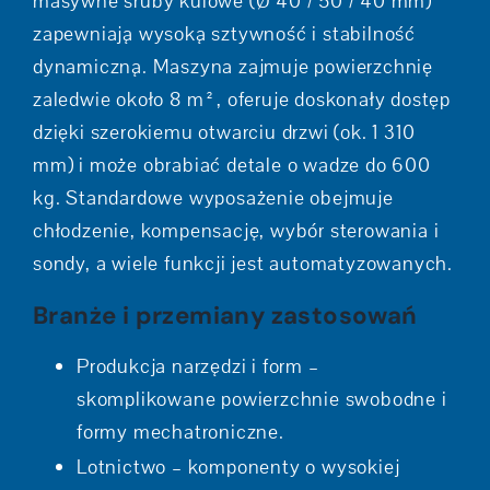
masywne śruby kulowe (Ø 40 / 50 / 40 mm)
zapewniają wysoką sztywność i stabilność
dynamiczną. Maszyna zajmuje powierzchnię
zaledwie około 8 m², oferuje doskonały dostęp
dzięki szerokiemu otwarciu drzwi (ok. 1 310
mm) i może obrabiać detale o wadze do 600
kg. Standardowe wyposażenie obejmuje
chłodzenie, kompensację, wybór sterowania i
sondy, a wiele funkcji jest automatyzowanych.
Branże i przemiany zastosowań
Produkcja narzędzi i form –
skomplikowane powierzchnie swobodne i
formy mechatroniczne.
Lotnictwo – komponenty o wysokiej