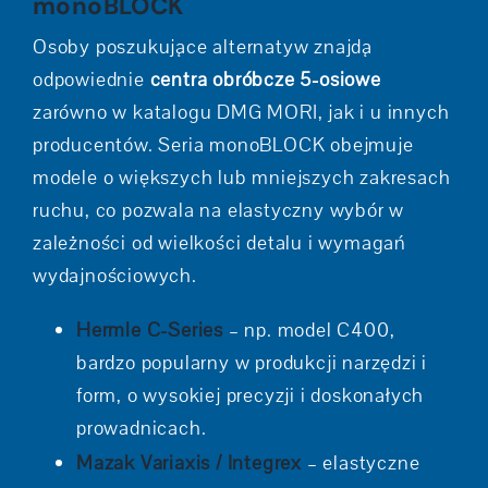
monoBLOCK
Osoby poszukujące alternatyw znajdą
odpowiednie
centra obróbcze 5-osiowe
zarówno w katalogu DMG MORI, jak i u innych
producentów. Seria monoBLOCK obejmuje
modele o większych lub mniejszych zakresach
ruchu, co pozwala na elastyczny wybór w
zależności od wielkości detalu i wymagań
wydajnościowych.
Hermle C-Series
– np. model C400,
bardzo popularny w produkcji narzędzi i
form, o wysokiej precyzji i doskonałych
prowadnicach.
Mazak Variaxis / Integrex
– elastyczne