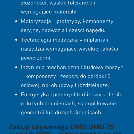
złożoności, wąskie tolerancje i
wymagające materiały.
Motoryzacja – prototypy, komponenty
seryjne, nadwozia i części napędu.
Technologia medyczna – implanty i
narzędzia wymagające wysokiej jakości
powierzchni.
Inżynieria mechaniczna i budowa maszyn
– komponenty i zespoły do obróbki 5-
osiowej, np. obudowy i rozdzielacze.
Energetyka i przemysł turbinowy – detale
o dużych promieniach, skomplikowanej
geometrii lub dużych średnicach.
Zakup używanego DMG DMU 75