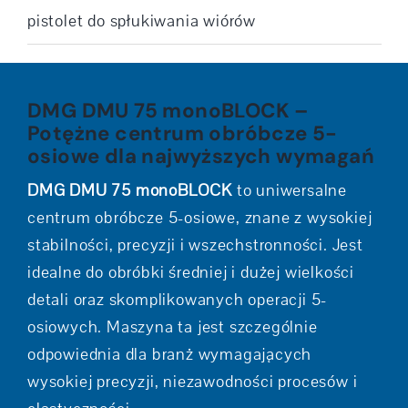
pistolet do spłukiwania wiórów
DMG DMU 75 monoBLOCK –
Potężne centrum obróbcze 5-
osiowe dla najwyższych wymagań
DMG DMU 75 monoBLOCK
to uniwersalne
centrum obróbcze 5-osiowe, znane z wysokiej
stabilności, precyzji i wszechstronności. Jest
idealne do obróbki średniej i dużej wielkości
detali oraz skomplikowanych operacji 5-
osiowych. Maszyna ta jest szczególnie
odpowiednia dla branż wymagających
wysokiej precyzji, niezawodności procesów i