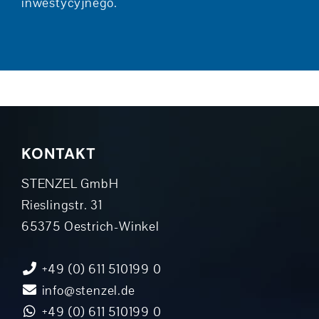
inwestycyjnego.
KONTAKT
STENZEL GmbH
Rieslingstr. 31
65375 Oestrich-Winkel
+49 (0) 611 510199 0
info@stenzel.de
+49 (0) 611 510199 0