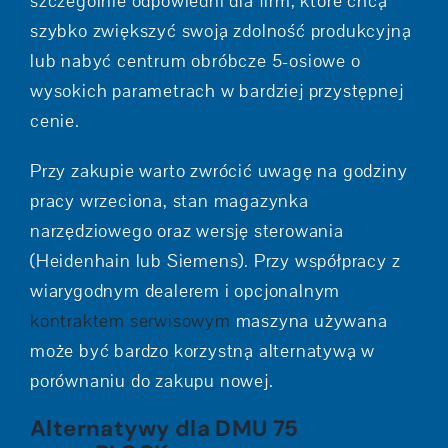
szczególnie odpowiedni dla firm, które chcą
szybko zwiększyć swoją zdolność produkcyjną
lub nabyć centrum obróbcze 5-osiowe o
wysokich parametrach w bardziej przystępnej
cenie.
Przy zakupie warto zwrócić uwagę na godziny
pracy wrzeciona, stan magazynka
narzędziowego oraz wersję sterowania
(Heidenhain lub Siemens). Przy współpracy z
wiarygodnym dealerem i opcjonalnym
kontraktem serwisowym
maszyna używana
może być bardzo korzystną alternatywą w
porównaniu do zakupu nowej.
Alternatywy dla DMU 75