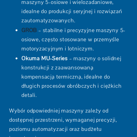
maszyny 5-osiowe i wielozadaniowe,
idealne do produkcji seryjnej i rozwiązań
zautomatyzowanych.
GROB
– stabilne i precyzyjne maszyny 5-
osiowe, często stosowane w przemyśle
motoryzacyjnym i lotniczym.
Okuma MU-Series
– maszyny o solidnej
konstrukcji z zaawansowaną
kompensacją termiczną, idealne do
długich procesów obróbczych i ciężkich
detali.
Wybór odpowiedniej maszyny zależy od
dostępnej przestrzeni, wymaganej precyzji,
poziomu automatyzacji oraz budżetu