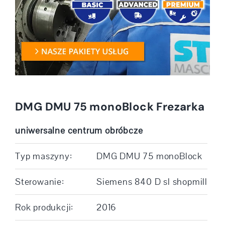
DMG DMU 75 monoBlock Frezarka
uniwersalne centrum obróbcze
Typ maszyny:
DMG DMU 75 monoBlock
Sterowanie:
Siemens 840 D sl shopmill
Rok produkcji:
2016