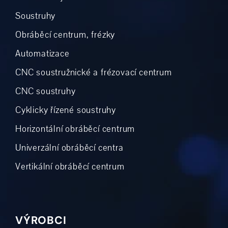
Soustruhy
Obráběcí centrum, frézky
Automatizace
CNC soustružnické a frézovací centrum
CNC soustruhy
Cyklicky řízené soustruhy
Horizontální obráběcí centrum
Univerzální obráběcí centra
Vertikální obráběcí centrum
VÝROBCI