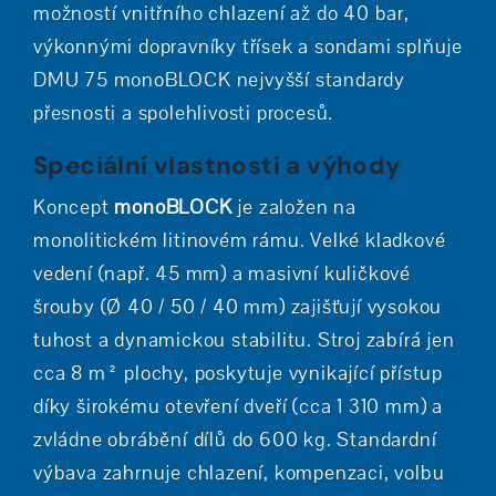
možností vnitřního chlazení až do 40 bar,
výkonnými dopravníky třísek a sondami splňuje
DMU 75 monoBLOCK nejvyšší standardy
přesnosti a spolehlivosti procesů.
Speciální vlastnosti a výhody
Koncept
monoBLOCK
je založen na
monolitickém litinovém rámu. Velké kladkové
vedení (např. 45 mm) a masivní kuličkové
šrouby (Ø 40 / 50 / 40 mm) zajišťují vysokou
tuhost a dynamickou stabilitu. Stroj zabírá jen
cca 8 m² plochy, poskytuje vynikající přístup
díky širokému otevření dveří (cca 1 310 mm) a
zvládne obrábění dílů do 600 kg. Standardní
výbava zahrnuje chlazení, kompenzaci, volbu