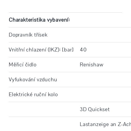
Charakteristika vybavení:
Dopravník třísek
Vnitřní chlazení (IKZ): [bar]
40
Měřicí čidlo
Renishaw
Vyfukování vzduchu
Elektrické ruční kolo
3D Quickset
Lastanzeige an Z-Ac