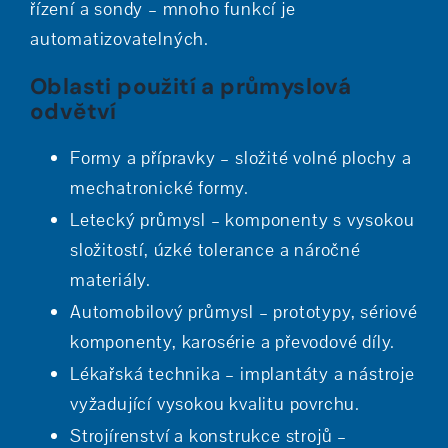
řízení a sondy – mnoho funkcí je
automatizovatelných.
Oblasti použití a průmyslová
odvětví
Formy a přípravky – složité volné plochy a
mechatronické formy.
Letecký průmysl – komponenty s vysokou
složitostí, úzké tolerance a náročné
materiály.
Automobilový průmysl – prototypy, sériové
komponenty, karosérie a převodové díly.
Lékařská technika – implantáty a nástroje
vyžadující vysokou kvalitu povrchu.
Strojírenství a konstrukce strojů –