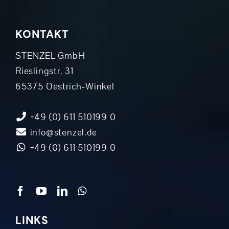
KONTAKT
STENZEL GmbH
Rieslingstr. 31
65375 Oestrich-Winkel
+49 (0) 611 510199 0
info@stenzel.de
+49 (0) 611 510199 0
LINKS