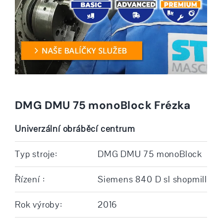
DMG DMU 75 monoBlock Frézka
Univerzální obráběcí centrum
Typ stroje:
DMG DMU 75 monoBlock
Řízení :
Siemens 840 D sl shopmill
Rok výroby:
2016