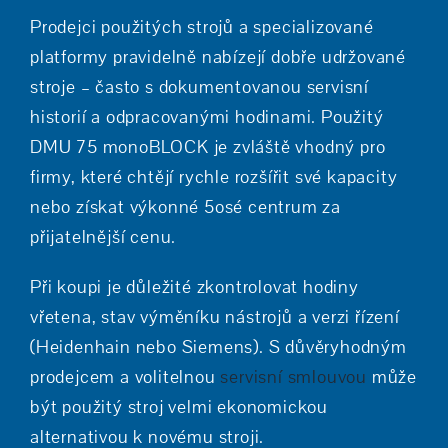
Prodejci použitých strojů a specializované
platformy pravidelně nabízejí dobře udržované
stroje – často s dokumentovanou servisní
historií a odpracovanými hodinami. Použitý
DMU 75 monoBLOCK je zvláště vhodný pro
firmy, které chtějí rychle rozšířit své kapacity
nebo získat výkonné 5osé centrum za
přijatelnější cenu.
Při koupi je důležité zkontrolovat hodiny
vřetena, stav výměníku nástrojů a verzi řízení
(Heidenhain nebo Siemens). S důvěryhodným
prodejcem a volitelnou
servisní smlouvou
může
být použitý stroj velmi ekonomickou
alternativou k novému stroji.