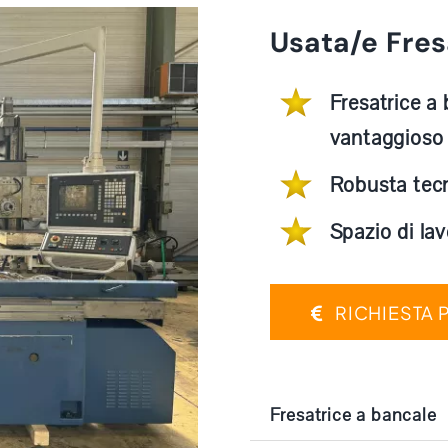
Usata/e Fres
Fresatrice a
vantaggioso
Robusta tecn
Spazio di la
RICHIESTA 
Fresatrice a bancale