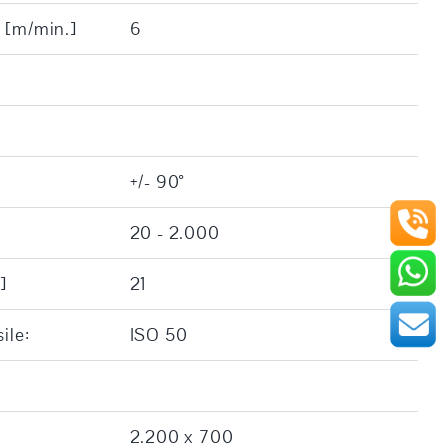
 [m/min.]
6
+/- 90°
20 - 2.000
]
21
ile:
ISO 50
2.200 x 700