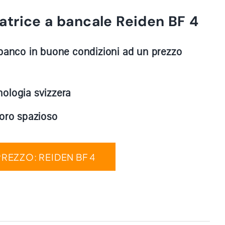
atrice a bancale Reiden BF 4
 banco in buone condizioni ad un prezzo
ologia svizzera
voro spazioso
PREZZO: REIDEN BF 4