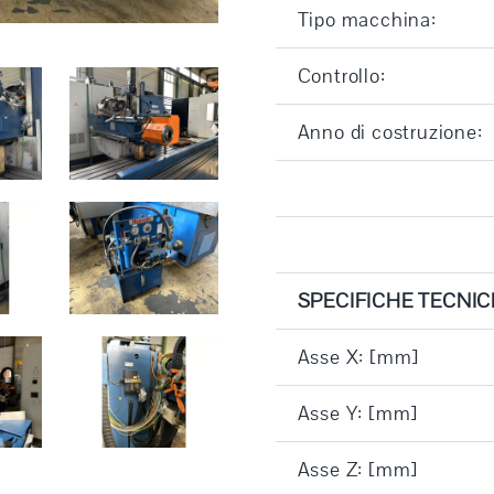
Tipo macchina:
Controllo:
Anno di costruzione:
SPECIFICHE TECNIC
Asse X: [mm]
Asse Y: [mm]
Asse Z: [mm]