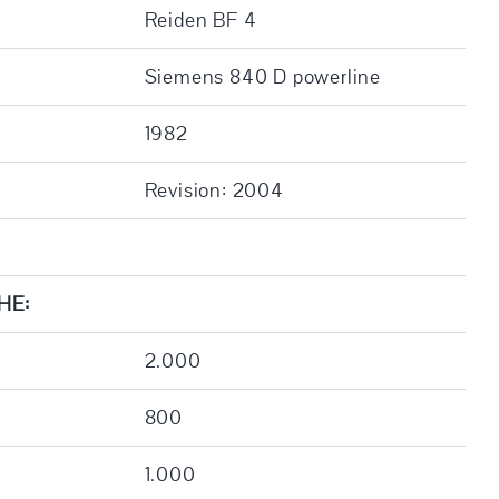
Reiden BF 4
Siemens 840 D powerline
1982
Revision: 2004
HE:
2.000
800
1.000