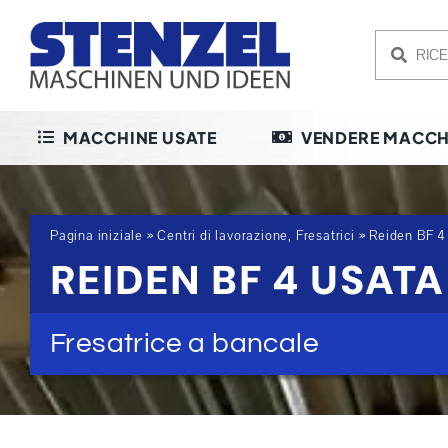
Skip
to
content
MACCHINE USATE
VENDERE MACCH
Pagina iniziale
»
Centri di lavorazione, Fresatrici
»
Reiden BF 4
REIDEN BF 4 USATA
Fresatrice a bancale