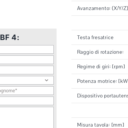
Avanzamento: (X/Y/Z)
 BF 4:
Testa fresatrice
Raggio di rotazione:
Regime di giri: [rpm]
Potenza motrice: [kW
Dispositivo portautens
Misura tavola: [mm]