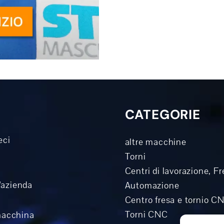
CATEGORIE
eci
altre macchine
Torni
Centri di lavorazione, Fr
l'azienda
Automazione
Centro fresa e tornio C
Torni CNC
macchina