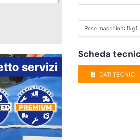
Peso macchina: [kg]
Scheda tecnic
DATI TECNICI: