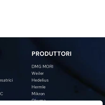
PRODUTTORI
DMG MORI
Weiler
esatrici
Hedelius
Hermle
NC
Mikron
Okuma