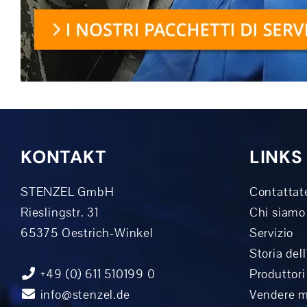
KONTAKT
LINKS
STENZEL GmbH
Contattat
Rieslingstr. 31
Chi siamo
65375 Oestrich-Winkel
Servizio
Storia del
+49 (0) 611 510199 0
Produttori
info@stenzel.de
Vendere 