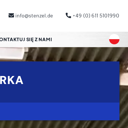
info@stenzel.de
+49 (0) 611 5101990
ONTAKTUJ SIĘ Z NAMI
ARKA