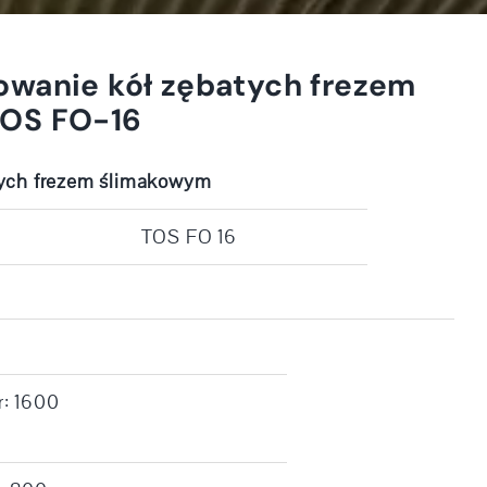
owanie kół zębatych frezem
OS FO-16
tych frezem ślimakowym
TOS FO 16
: 1600