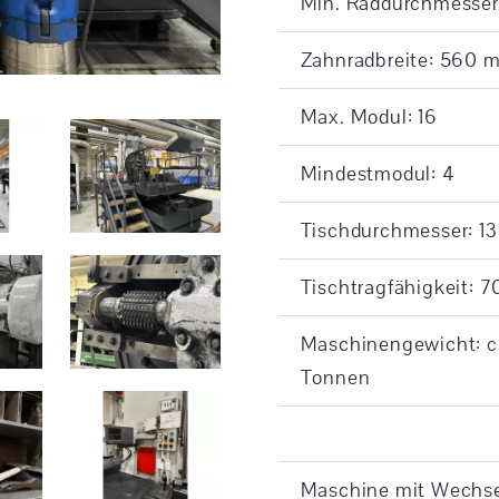
Min. Raddurchmesse
Zahnradbreite: 560 
Max. Modul: 16
Mindestmodul: 4
Tischdurchmesser: 
Tischtragfähigkeit: 
Maschinengewicht: ca
Tonnen
Maschine mit Wechse