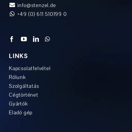
info@stenzel.de
+49 (0) 611 510199 0
LINKS
Kapcsolatfelvétel
Rólunk
Szolgáltatás
Cégtörténet
Gyártók
Eladó gép