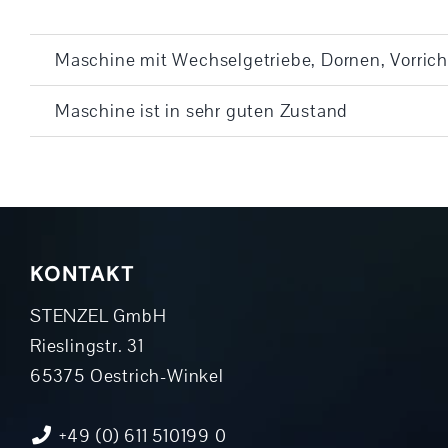
Maschine mit Wechselgetriebe, Dornen, Vorric
Maschine ist in sehr guten Zustand
KONTAKT
STENZEL GmbH
Rieslingstr. 31
65375 Oestrich-Winkel
+49 (0) 611 510199 0