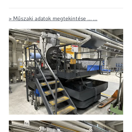
> Műszaki adatok megtekintése ... ...