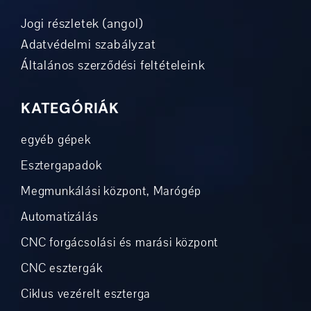
Jogi részletek (angol)
Adatvédelmi szabályzat
Általános szerződési feltételeink
KATEGÓRIÁK
egyéb gépek
Esztergapadok
Megmunkálási központ, Marógép
Automatizálás
CNC forgácsolási és marási központ
CNC esztergák
Ciklus vezérelt eszterga