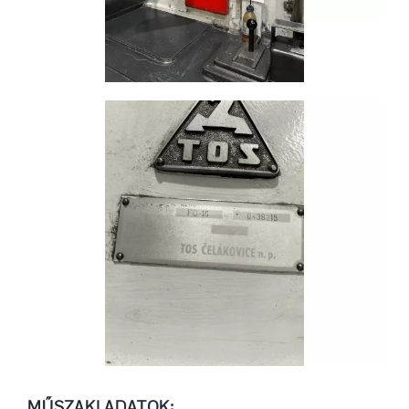
MŰSZAKI ADATOK: