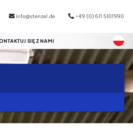
info@stenzel.de
+49 (0) 611 5101990
ONTAKTUJ SIĘ Z NAMI