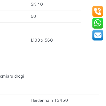
SK 40
60
1.100 x 560
omiaru drogi
Heidenhain TS460