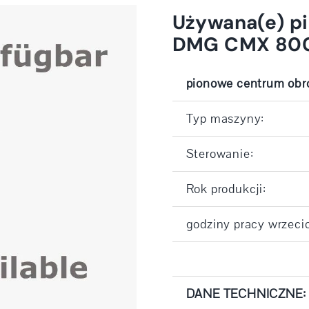
Używana(e) p
DMG CMX 80
pionowe centrum obr
Typ maszyny:
Sterowanie:
Rok produkcji:
godziny pracy wrzecio
DANE TECHNICZNE: