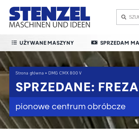
Skip
to
content
UŻYWANE MASZYNY
SPRZEDAM MA
Strona główna
»
DMG CMX 800 V
SPRZEDANE: FREZ
pionowe centrum obróbcze