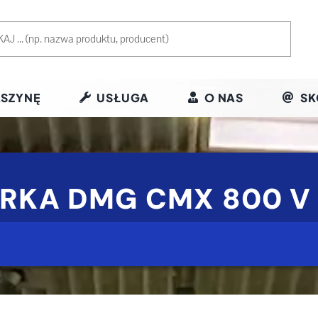
SZYNĘ
USŁUGA
O NAS
SK
ARKA DMG CMX 800 V