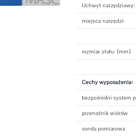
Uchwyt narzędziowy:
miejsca narzędzi:
rozmiar stołu: [mm]
Cechy wyposażenia:
bezpośredni system p
przenośnik wiórów
sonda pomiarowa