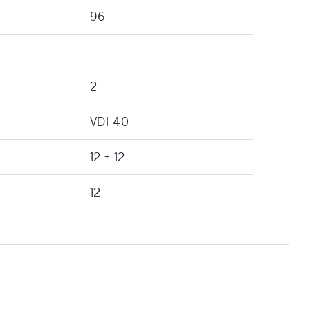
96
2
VDI 40
12 + 12
12