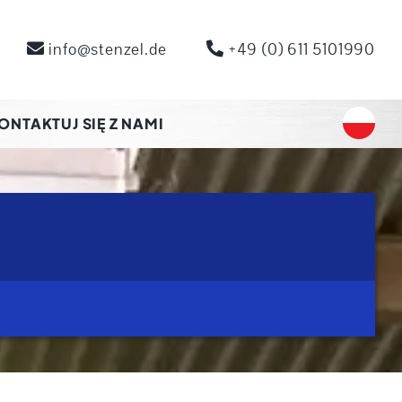
info@stenzel.de
+49 (0) 611 5101990
ONTAKTUJ SIĘ Z NAMI