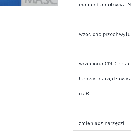
moment obrotowy: [
wzeciono przechwytu
wrzeciono CNC obracal
Uchwyt narzędziowy:
oś B
zmieniacz narzędzi