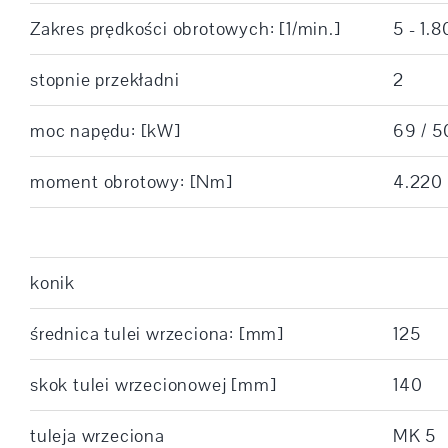
Zakres prędkości obrotowych: [1/min.]
5 - 1.
stopnie przekładni
2
moc napędu: [kW]
69 / 5
moment obrotowy: [Nm]
4.220
konik
średnica tulei wrzeciona: [mm]
125
skok tulei wrzecionowej [mm]
140
tuleja wrzeciona
MK 5