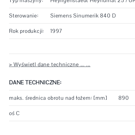
Typ maszyny:
Heyligenstaedt Heynumat 25 / U
Sterowanie:
Siemens Sinumerik 840 D
Rok produkcji:
1997
> Wyświetl dane techniczne ... ...
DANE TECHNICZNE:
maks. średnica obrotu nad łożem: [mm]
890
oś C