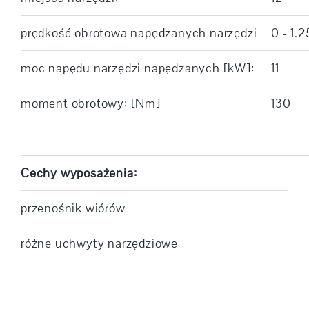
prędkość obrotowa napędzanych narzędzi
0 - 1.
moc napędu narzędzi napędzanych [kW]:
11
moment obrotowy: [Nm]
130
Cechy wyposażenia:
przenośnik wiórów
różne uchwyty narzędziowe