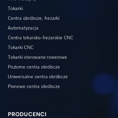
Tokarki
Centra obróbcze, frezarki
Automatyzacja
Centra tokarsko-frezarskie CNC
Tokarki CNC
Tokarki sterowane rowerowe
Poziome centra obróbcze
Uniwersalne centra obróbcze
Pionowe centra obróbcze
PRODUCENCI