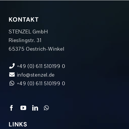
KONTAKT
STENZEL GmbH
Rieslingstr. 31
65375 Oestrich-Winkel
+49 (0) 611 510199 0
info@stenzel.de
+49 (0) 611 510199 0
LINKS