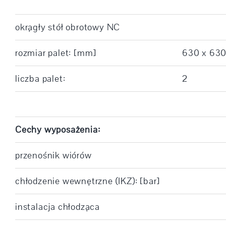
okrągły stół obrotowy NC
rozmiar palet: [mm]
630 x 63
liczba palet:
2
Cechy wyposażenia:
przenośnik wiórów
chłodzenie wewnętrzne (IKZ): [bar]
instalacja chłodząca