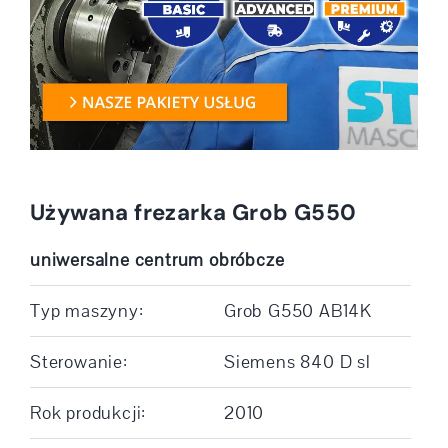
Używana frezarka Grob G550
uniwersalne centrum obróbcze
Typ maszyny:
Grob G550 AB14K
Sterowanie:
Siemens 840 D sl
Rok produkcji:
2010