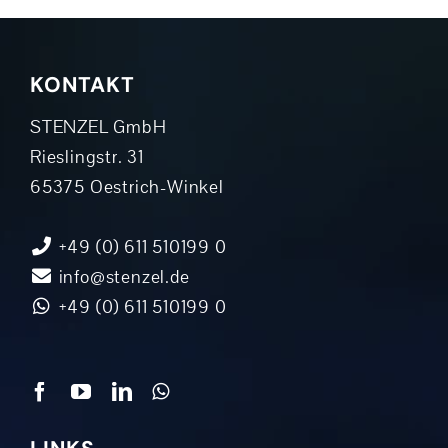
KONTAKT
STENZEL GmbH
Rieslingstr. 31
65375 Oestrich-Winkel
+49 (0) 611 510199 0
info@stenzel.de
+49 (0) 611 510199 0