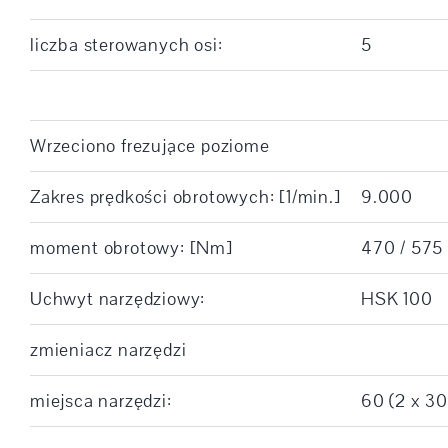
liczba sterowanych osi:
5
Wrzeciono frezujące poziome
Zakres prędkości obrotowych: [1/min.]
9.000
moment obrotowy: [Nm]
470 / 575
Uchwyt narzędziowy:
HSK 100
zmieniacz narzędzi
miejsca narzędzi:
60 (2 x 30