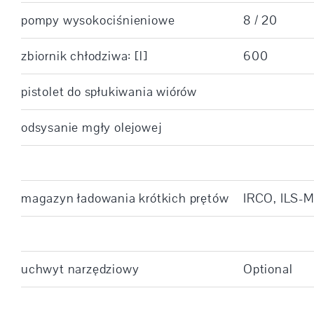
pompy wysokociśnieniowe
8 / 20
zbiornik chłodziwa: [l]
600
pistolet do spłukiwania wiórów
odsysanie mgły olejowej
magazyn ładowania krótkich prętów
IRCO, ILS-
uchwyt narzędziowy
Optional