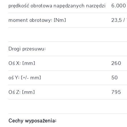
prędkość obrotowa napędzanych narzędzi
6.000
moment obrotowy: [Nm]
23,5 /
Drogi przesuwu:
Oś X: [mm]
260
oś Y: [+/- mm]
50
Oś Z: [mm]
795
Cechy wyposażenia: