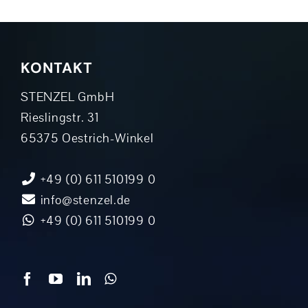
KONTAKT
STENZEL GmbH
Rieslingstr. 31
65375 Oestrich-Winkel
+49 (0) 611 510199 0
info@stenzel.de
+49 (0) 611 510199 0