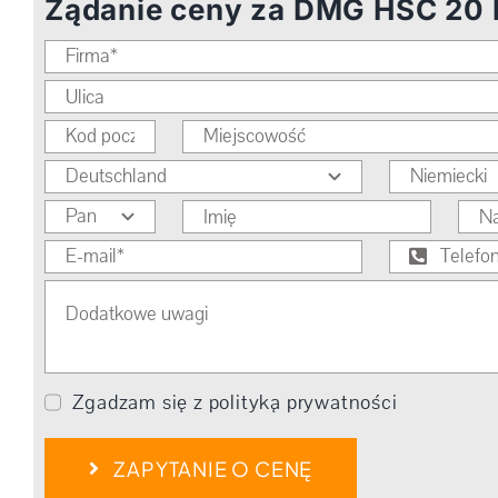
Żądanie ceny za DMG HSC 20 l
Zgadzam się z polityką prywatności
ZAPYTANIE O CENĘ