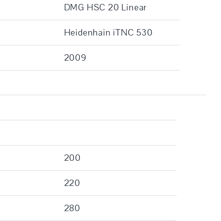
DMG HSC 20 Linear
Heidenhain iTNC 530
2009
200
220
280