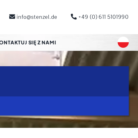
info@stenzel.de
+49 (0) 611 5101990
ONTAKTUJ SIĘ Z NAMI