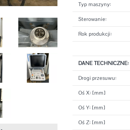
Typ maszyny:
Sterowanie:
Rok produkcji:
DANE TECHNICZNE:
Drogi przesuwu:
Oś X: [mm]
Oś Y: [mm]
Oś Z: [mm]