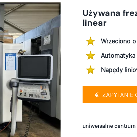
Używana fre
linear
Wrzeciono o 
Automatyka
Napędy lini
ZAPYTANIE 
uniwersalne centrum