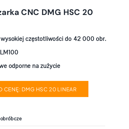
zarka CNC DMG HSC 20
wysokiej częstotliwości do 42 000 obr.
 LM100
owe odporne na zużycie
O CENĘ: DMG HSC 20 LINEAR
 obróbcze