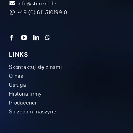
info@stenzel.de
+49 (0) 611 510199 0
LINKS
Skontaktuj się z nami
O nas
Usługa
Historia firmy
Producenci
Sprzedam maszynę