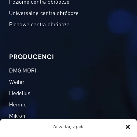
Poziome centra obróbcze
Uniwersalne centra obróbcze
Pionowe centra obróbcze
PRODUCENCI
DMG MORI
Weiler
Hedelius
Hermle
Mikron
Okuma
Zarządzaj zgodą