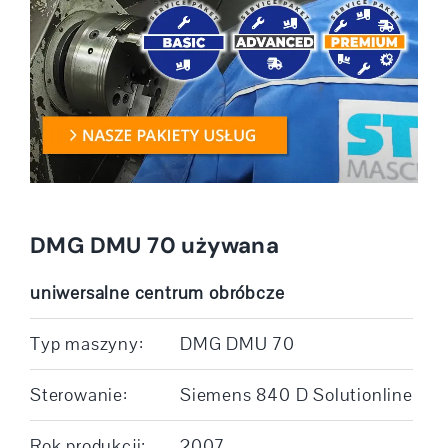
DMG DMU 70 używana
uniwersalne centrum obróbcze
Typ maszyny:
DMG DMU 70
Sterowanie:
Siemens 840 D Solutionline
Rok produkcji:
2007