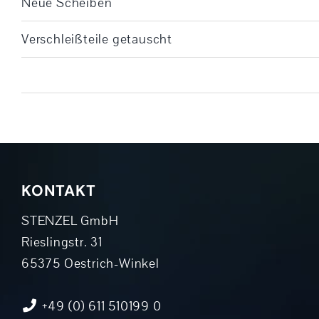
Neue Scheiben
Verschleißteile getauscht
KONTAKT
STENZEL GmbH
Rieslingstr. 31
65375 Oestrich-Winkel
+49 (0) 611 510199 0