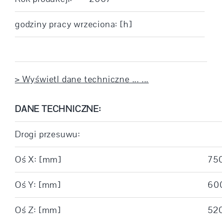
godziny pracy wrzeciona: [h]
> Wyświetl dane techniczne ... ...
DANE TECHNICZNE:
Drogi przesuwu:
Oś X: [mm]
75
Oś Y: [mm]
60
Oś Z: [mm]
52