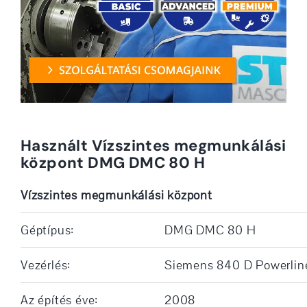
Használt Vízszintes megmunkálási
központ DMG DMC 80 H
Vízszintes megmunkálási központ
Géptípus:
DMG DMC 80 H
Vezérlés:
Siemens 840 D Powerlin
Az építés éve:
2008