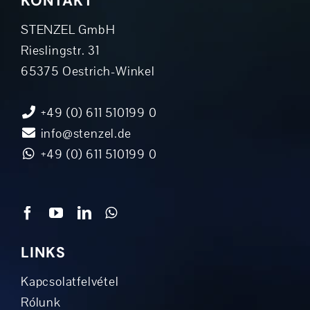
KONTAKT
STENZEL GmbH
Rieslingstr. 31
65375 Oestrich-Winkel
+49 (0) 611 510199 0
info@stenzel.de
+49 (0) 611 510199 0
LINKS
Kapcsolatfelvétel
Rólunk