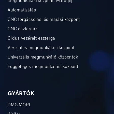
Megmunkálási központ, Marógép
Automatizálás
CNC forgácsolási és marási központ
CNC esztergák
Ciklus vezérelt eszterga
Vízszintes megmunkálási központ
Univerzális megmunkáló központok
Függőleges megmunkálási központ
GYÁRTÓK
DMG MORI