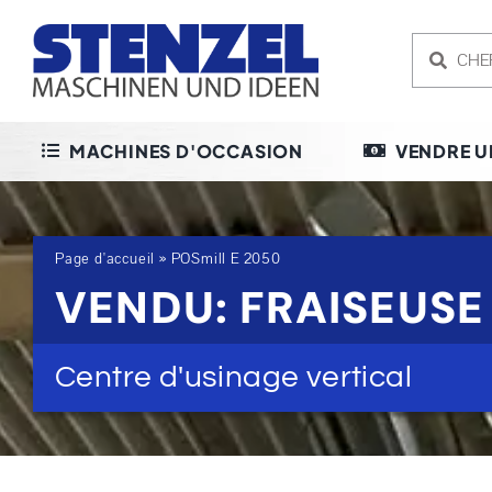
Skip
to
content
MACHINES D'OCCASION
VENDRE U
Page d'accueil
»
POSmill E 2050
VENDU: FRAISEUSE
Centre d'usinage vertical