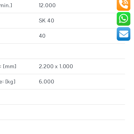
/min.]
12.000
SK 40
40
e: [mm]
2.200 x 1.000
e: [kg]
6.000