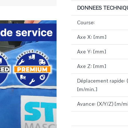
DONNEES TECHNIQ
Course:
Axe X: [mm]
Axe Y: [mm]
Axe Z: [mm]
Déplacement rapide: 
[m/min.]
Avance: (X/Y/Z) [m/mi