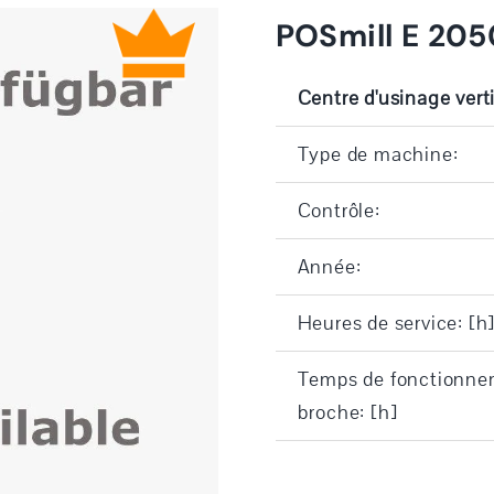
POSmill E 205
Centre d'usinage vert
Type de machine:
Contrôle:
Année:
Heures de service: [h
Temps de fonctionne
broche: [h]