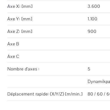
Axe X: [mm]
3.600
Axe Y: [mm]
1.100
Axe Z: [mm]
900
Axe B
Axe C
Nombre d'axes :
5
Dynamikpak
Déplacement rapide: (X/Y/Z) [m/min.]
80 / 60 / 