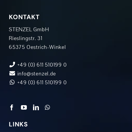
KONTAKT
STENZEL GmbH
Rieslingstr. 31
65375 Oestrich-Winkel
+49 (0) 611 510199 0
info@stenzel.de
+49 (0) 611 510199 0
LINKS