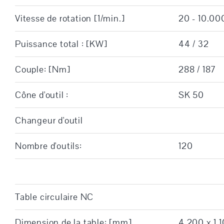
Vitesse de rotation [1/min.]
20 - 10.00
Puissance total : [KW]
44 / 32
Couple: [Nm]
288 / 187
Cône d'outil :
SK 50
Changeur d'outil
Nombre d'outils:
120
Table circulaire NC
Dimension de la table: [mm]
4.200 x 1.