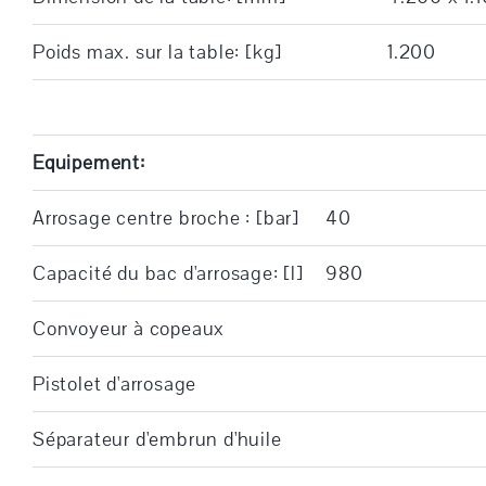
Poids max. sur la table: [kg]
1.200
Equipement:
Arrosage centre broche : [bar]
40
Capacité du bac d'arrosage: [l]
980
Convoyeur à copeaux
Pistolet d'arrosage
Séparateur d'embrun d'huile