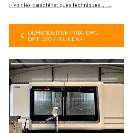
> Voir les caractéristiques techniques ... ...
DEMANDER UN PRIX: DMG
DMF 360 / 11 LINEAR