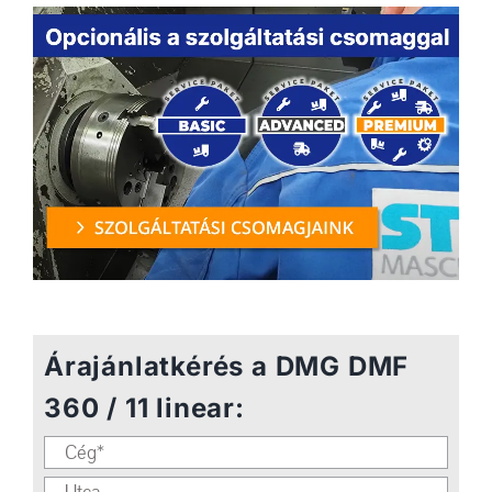
Árajánlatkérés a DMG DMF
360 / 11 linear: