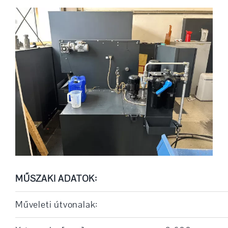
MŰSZAKI ADATOK:
Műveleti útvonalak: