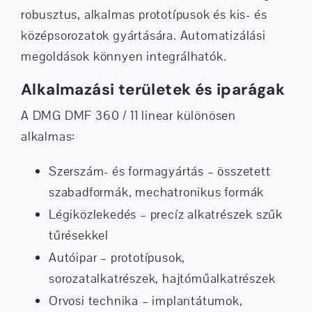
robusztus, alkalmas prototípusok és kis- és
középsorozatok gyártására. Automatizálási
megoldások könnyen integrálhatók.
Alkalmazási területek és iparágak
A DMG DMF 360 / 11 linear különösen
alkalmas:
Szerszám- és formagyártás – összetett
szabadformák, mechatronikus formák
Légiközlekedés – precíz alkatrészek szűk
tűrésekkel
Autóipar – prototípusok,
sorozatalkatrészek, hajtóműalkatrészek
Orvosi technika – implantátumok,