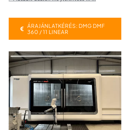
ÁRAJÁNLATKÉRÉS: DMG DMF
360 / 11 LINEAR