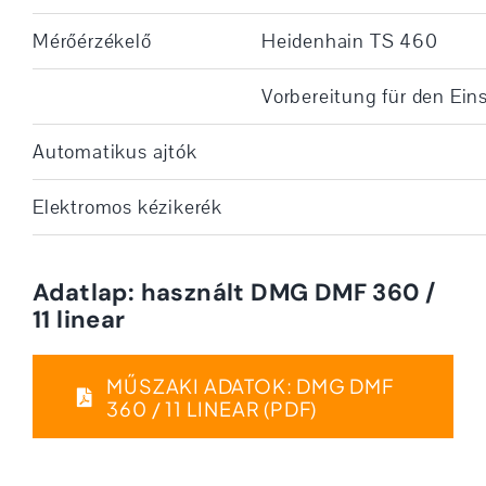
Mérőérzékelő
Heidenhain TS 460
Vorbereitung für den Ein
Automatikus ajtók
Elektromos kézikerék
Adatlap: használt DMG DMF 360 /
11 linear
MŰSZAKI ADATOK: DMG DMF
360 / 11 LINEAR (PDF)