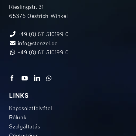
Rieslingstr. 31
65375 Oestrich-Winkel
+49 (0) 611 510199 0
info@stenzel.de
+49 (0) 611 510199 0
LINKS
Kapcsolatfelvétel
Rólunk
Szolgáltatás
Cégtörténet