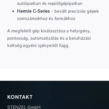
autóiparban és repülőgépiparban
Hermle C-Series
– bevált precíziós gépek
szerszámokhoz és formákhoz
A megfelelő gép kiválasztása a helyigény,
pontosság, automatizálás és a beruházási
költség egyéni igényeitől függ.
KONTAKT
STENZEL GmbH