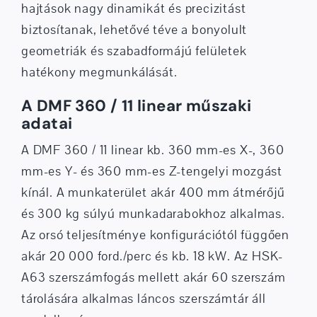
hajtások nagy dinamikát és precizitást
biztosítanak, lehetővé téve a bonyolult
geometriák és szabadformájú felületek
hatékony megmunkálását.
A DMF 360 / 11 linear műszaki
adatai
A DMF 360 / 11 linear kb. 360 mm-es X-, 360
mm-es Y- és 360 mm-es Z-tengelyi mozgást
kínál. A munkaterület akár 400 mm átmérőjű
és 300 kg súlyú munkadarabokhoz alkalmas.
Az orsó teljesítménye konfigurációtól függően
akár 20 000 ford./perc és kb. 18 kW. Az HSK-
A63 szerszámfogás mellett akár 60 szerszám
tárolására alkalmas láncos szerszámtár áll