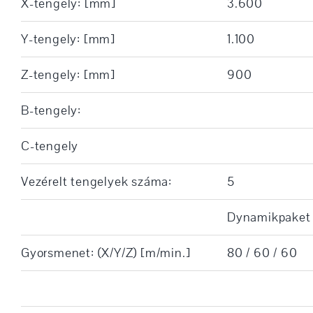
X-tengely: [mm]
3.600
Y-tengely: [mm]
1.100
Z-tengely: [mm]
900
B-tengely:
C-tengely
Vezérelt tengelyek száma:
5
Dynamikpaket 
Gyorsmenet: (X/Y/Z) [m/min.]
80 / 60 / 60