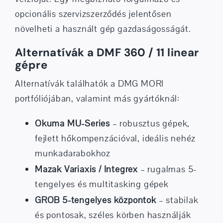
opcionális
szervizszerződés
jelentősen
növelheti a használt gép gazdaságosságát.
Alternatívák a DMF 360 / 11 linear
gépre
Alternatívák találhatók a DMG MORI
portfóliójában, valamint más gyártóknál:
Okuma MU-Series
– robusztus gépek,
fejlett hőkompenzációval, ideális nehéz
munkadarabokhoz
Mazak Variaxis / Integrex
– rugalmas 5-
tengelyes és multitasking gépek
GROB 5-tengelyes központok
– stabilak
és pontosak, széles körben használják