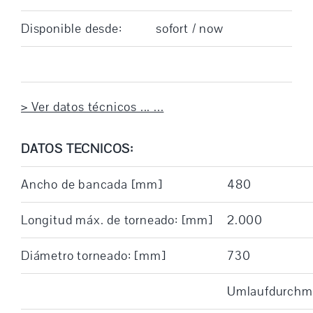
Disponible desde:
sofort / now
> Ver datos técnicos ... ...
DATOS TECNICOS:
Ancho de bancada [mm]
480
Longitud máx. de torneado: [mm]
2.000
Diámetro torneado: [mm]
730
Umlaufdurchmes