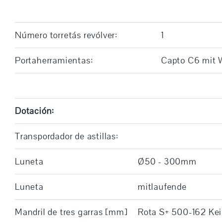
Número torretás revólver:
1
Portaherramientas:
Capto C6 mit W
Dotación:
Transpordador de astillas:
Luneta
Ø50 - 300mm
Luneta
mitlaufende
Mandril de tres garras [mm]
Rota S+ 500-162 Kei