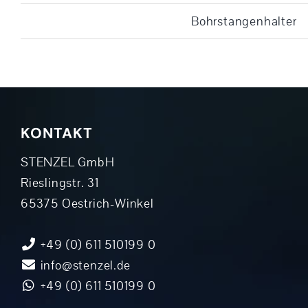
Bohrstangenhalter
KONTAKT
STENZEL GmbH
Rieslingstr. 31
65375 Oestrich-Winkel
+49 (0) 611 510199 0
info@stenzel.de
+49 (0) 611 510199 0