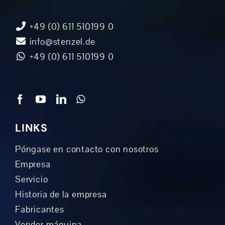
+49 (0) 611 510199 0
info@stenzel.de
+49 (0) 611 510199 0
LINKS
Póngase en contacto con nosotros
Empresa
Servicio
Historia de la empresa
Fabricantes
Vender máquina