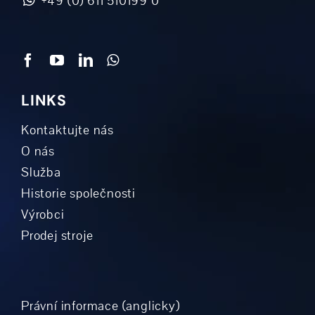
+49 (0) 611 510199 0
LINKS
Kontaktujte nás
O nás
Služba
Historie společnosti
Výrobci
Prodej stroje
Právní informace (anglicky)