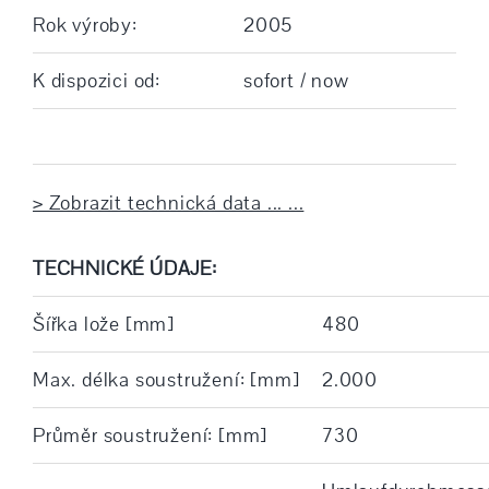
Rok výroby:
2005
K dispozici od:
sofort / now
> Zobrazit technická data ... ...
TECHNICKÉ ÚDAJE:
Šířka lože [mm]
480
Max. délka soustružení: [mm]
2.000
Průměr soustružení: [mm]
730