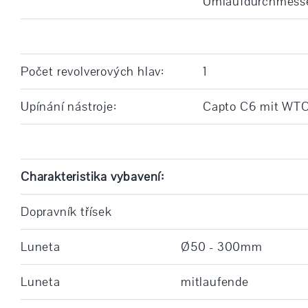
Umlaufdurchmesser
Počet revolverových hlav:
1
Upínání nástroje:
Capto C6 mit WTO 
Charakteristika vybavení:
Dopravník třísek
Luneta
Ø50 - 300mm
Luneta
mitlaufende