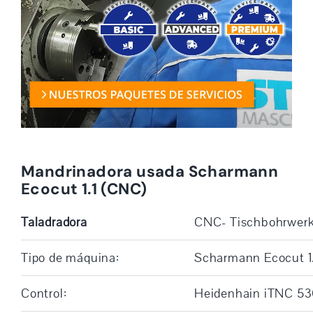
Mandrinadora usada Scharmann
Ecocut 1.1 (CNC)
Taladradora
CNC- Tischbohrwerk
Tipo de máquina:
Scharmann Ecocut 1
Control:
Heidenhain iTNC 5