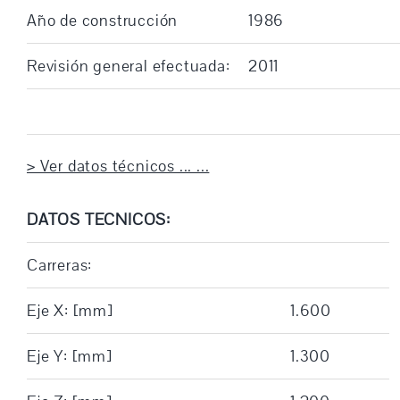
Año de construcción
1986
Revisión general efectuada:
2011
> Ver datos técnicos ... ...
DATOS TECNICOS:
Carreras:
Eje X: [mm]
1.600
Eje Y: [mm]
1.300