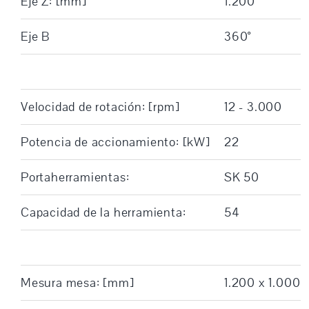
Eje Z: [mm]
1.200
Eje B
360°
Velocidad de rotación: [rpm]
12 - 3.000
Potencia de accionamiento: [kW]
22
Portaherramientas:
SK 50
Capacidad de la herramienta:
54
Mesura mesa: [mm]
1.200 x 1.000