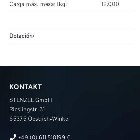
Carga máx. mesa: [kg]
12.000
Dotación:
KONTAKT
STENZEL GmbH
Rieslingstr. 31
65375 Oestrich-Winkel
+49 (0) 611 510199 0