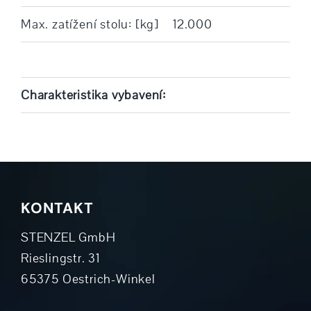
Max. zatížení stolu: [kg]
12.000
Charakteristika vybavení:
KONTAKT
STENZEL GmbH
Rieslingstr. 31
65375 Oestrich-Winkel