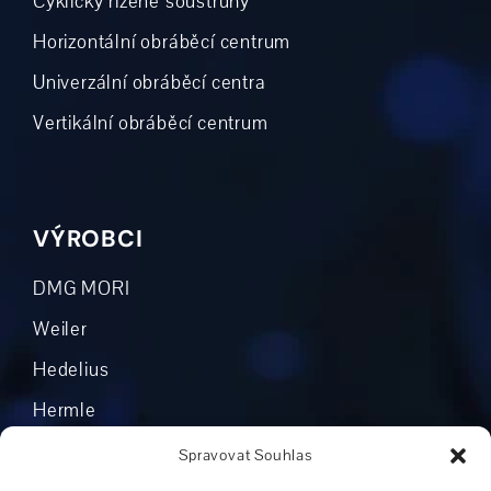
Cyklicky řízené soustruhy
Horizontální obráběcí centrum
Univerzální obráběcí centra
Vertikální obráběcí centrum
VÝROBCI
DMG MORI
Weiler
Hedelius
Hermle
Mikron
Spravovat Souhlas