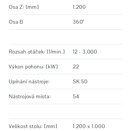
Osa Z: [mm]
1.200
Osa B
360°
Rozsah otáček: [1/min.]
12 - 3.000
Výkon pohonu: [kW]
22
Upínání nástroje:
SK 50
Nástrojová místa:
54
Velikost stolu: [mm]
1.200 x 1.000