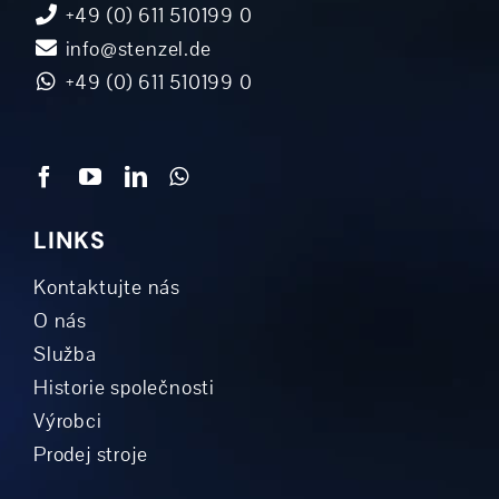
+49 (0) 611 510199 0
info@stenzel.de
+49 (0) 611 510199 0
LINKS
Kontaktujte nás
O nás
Služba
Historie společnosti
Výrobci
Prodej stroje