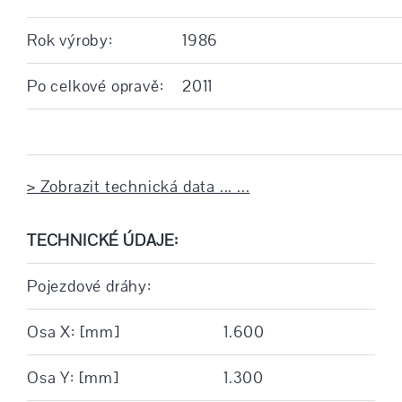
Rok výroby:
1986
Po celkové opravě:
2011
> Zobrazit technická data ... ...
TECHNICKÉ ÚDAJE:
Pojezdové dráhy:
Osa X: [mm]
1.600
Osa Y: [mm]
1.300