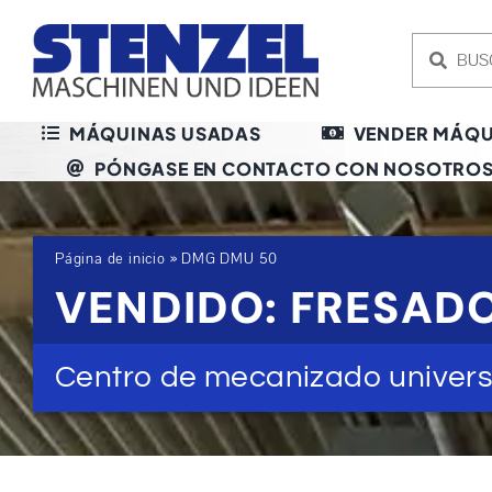
Skip
to
content
MÁQUINAS USADAS
VENDER MÁQU
PÓNGASE EN CONTACTO CON NOSOTRO
Página de inicio
»
DMG DMU 50
VENDIDO: FRESAD
Centro de mecanizado univers