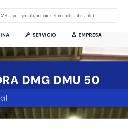
INA
SERVICIO
EMPRESA
S
ORA DMG DMU 50
al