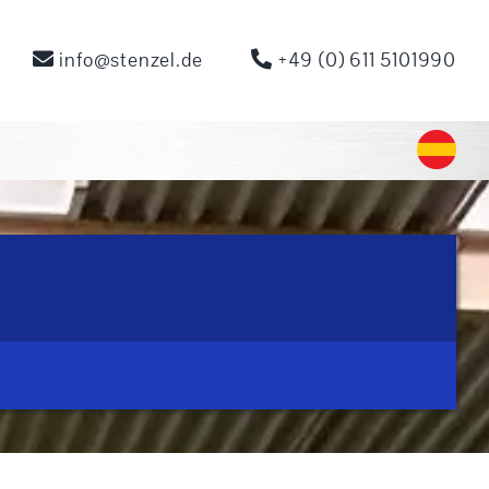
info@stenzel.de
+49 (0) 611 5101990