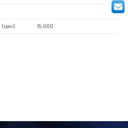
: [rpm]
15.000