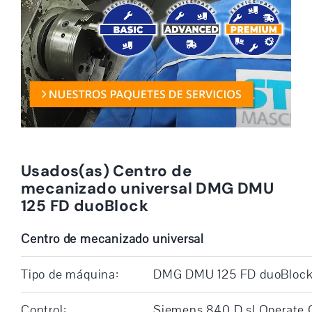
Usados(as) Centro de
mecanizado universal DMG DMU
125 FD duoBlock
Centro de mecanizado universal
Tipo de máquina:
DMG DMU 125 FD duoBloc
Control:
Siemens 840 D sl Operate