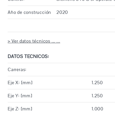
Año de construcción
2020
> Ver datos técnicos ... ...
DATOS TECNICOS:
Carreras:
Eje X: [mm]
1.250
Eje Y: [mm]
1.250
Eje Z: [mm]
1.000