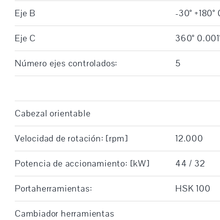
Eje B
-30° +180° 
Eje C
360° 0.001
Número ejes controlados:
5
Cabezal orientable
Velocidad de rotación: [rpm]
12.000
Potencia de accionamiento: [kW]
44 / 32
Portaherramientas:
HSK 100
Cambiador herramientas