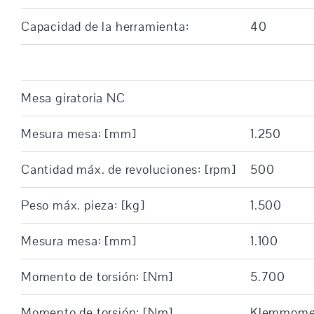
Capacidad de la herramienta:
40
Mesa giratoria NC
Mesura mesa: [mm]
1.250
Cantidad máx. de revoluciones: [rpm]
500
Peso máx. pieza: [kg]
1.500
Mesura mesa: [mm]
1.100
Momento de torsión: [Nm]
5.700
Momento de torsión: [Nm]
Klemmome