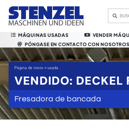
Skip
to
content
MÁQUINAS USADAS
VENDER MÁQU
PÓNGASE EN CONTACTO CON NOSOTRO
Página de inicio
»
usada
VENDIDO: DECKEL 
Fresadora de bancada