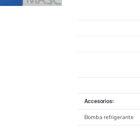
Accesorios:
Bomba refrigerante