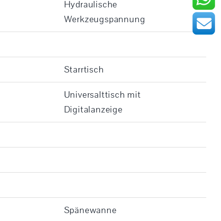
Hydraulische
Werkzeugspannung
Starrtisch
Universalttisch mit
Digitalanzeige
Spänewanne