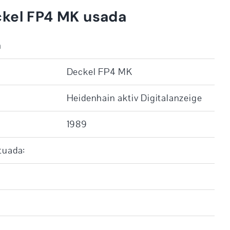
ckel FP4 MK usada
a
Deckel FP4 MK
Heidenhain aktiv Digitalanzeige
1989
tuada: