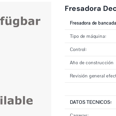
Fresadora De
Fresadora de bancad
Tipo de máquina:
Control:
Año de construcción
Revisión general efec
DATOS TECNICOS:
Carreras: