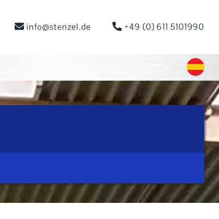
info@stenzel.de
+49 (0) 611 5101990