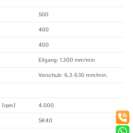
500
400
400
Eilgang: 1.300 mm/min
Vorschub: 6,3-630 mm/min.
: [rpm]
4.000
SK40