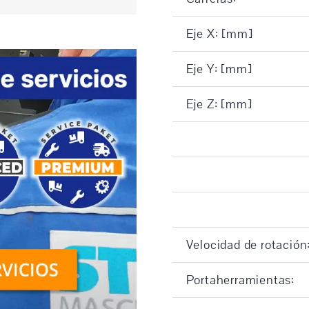
Eje X: [mm]
Eje Y: [mm]
Eje Z: [mm]
Velocidad de rotación
Portaherramientas: