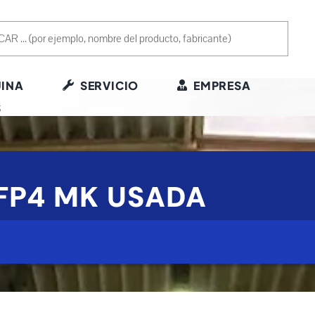
INA
SERVICIO
EMPRESA
S
FP4 MK USADA