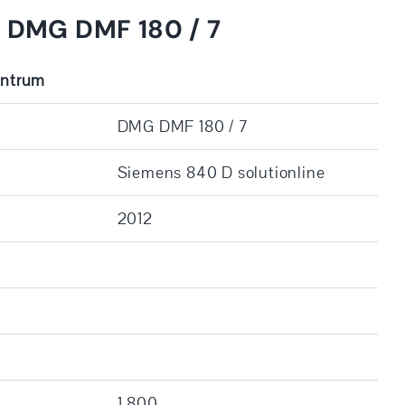
y DMG DMF 180 / 7
entrum
DMG DMF 180 / 7
Siemens 840 D solutionline
2012
1.800