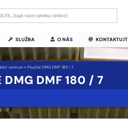
SLUŽBA
O NÁS
KONTAKTUJT
áběcí centrum
»
Použité DMG DMF 180 / 7
 DMG DMF 180 / 7