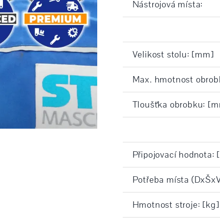
Nástrojová místa:
Velikost stolu: [mm]
Max. hmotnost obrobk
Tloušťka obrobku: [
Připojovací hodnota: 
Potřeba místa (DxŠxV
Hmotnost stroje: [kg]