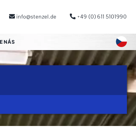
info@stenzel.de
+49 (0) 611 5101990
E NÁS