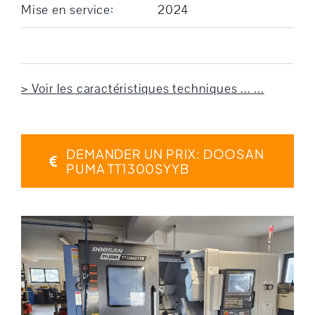
Mise en service:
2024
> Voir les caractéristiques techniques ... ...
DEMANDER UN PRIX: DOOSAN
PUMA TT1300SYYB