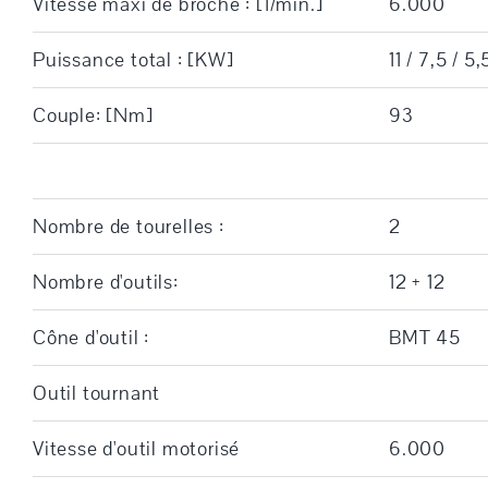
Vitesse maxi de broche : [1/min.]
6.000
Puissance total : [KW]
11 / 7,5 / 5,
Couple: [Nm]
93
Nombre de tourelles :
2
Nombre d'outils:
12 + 12
Cône d'outil :
BMT 45
Outil tournant
Vitesse d'outil motorisé
6.000