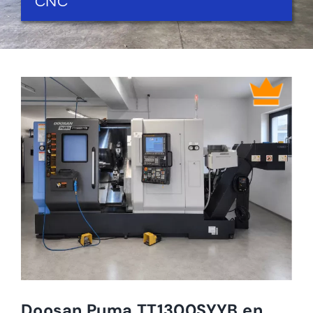
CNC
Doosan Puma TT1300SYYB en