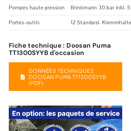
Pompes haute pression
Brinkmann 30 bar inkl. 5
Portes-outils
12 Standard- Klemmhalte
Fiche technique : Doosan Puma
TT1300SYYB d'occasion
DONNÉES TECHNIQUES :
DOOSAN PUMA TT1300SYYB
(PDF)