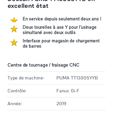
excellent état
En service depuis seulement deux ans !
Deux tourelles à axe Y pour l'usinage
simultané avec deux outils
Interface pour magasin de chargement
de barres
Centre de tournage / fraisage CNC
Type de machine:
PUMA TT1300SYYB
Contrôle:
Fanuc 0i-F
Année:
2019