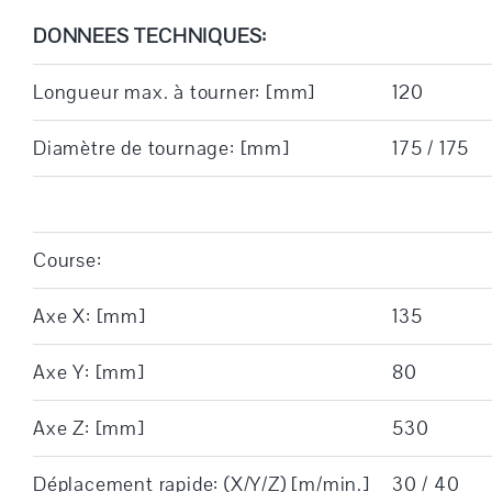
DONNEES TECHNIQUES:
Longueur max. à tourner: [mm]
120
Diamètre de tournage: [mm]
175 / 175
Course:
Axe X: [mm]
135
Axe Y: [mm]
80
Axe Z: [mm]
530
Déplacement rapide: (X/Y/Z) [m/min.]
30 / 40