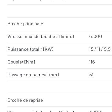
Broche principale
Vitesse maxi de broche : [1/min.]
6.000
Puissance total : [KW]
15 / 11 / 5,5
Couple: [Nm]
116
Passage en barres: [mm]
51
Broche de reprise