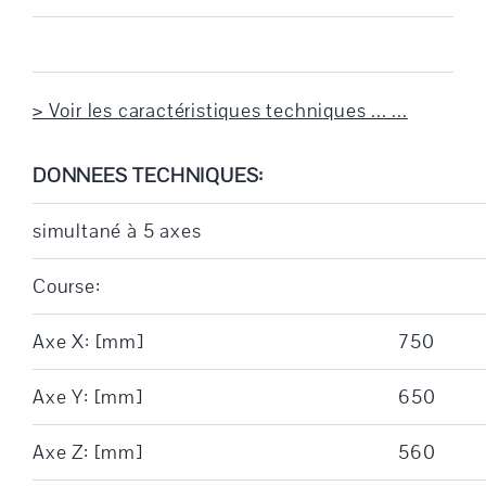
> Voir les caractéristiques techniques ... ...
DONNEES TECHNIQUES:
simultané à 5 axes
Course:
Axe X: [mm]
750
Axe Y: [mm]
650
Axe Z: [mm]
560