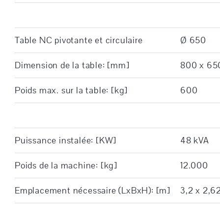
Table NC pivotante et circulaire
Ø 650
Dimension de la table: [mm]
800 x 65
Poids max. sur la table: [kg]
600
Puissance instalée: [KW]
48 kVA
Poids de la machine: [kg]
12.000
Emplacement nécessaire (LxBxH): [m]
3,2 x 2,6