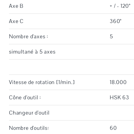
Axe B
+ / - 120°
Axe C
360°
Nombre d'axes :
5
simultané à 5 axes
Vitesse de rotation [1/min.]
18.000
Cône d'outil :
HSK 63
Changeur d'outil
Nombre d'outils:
60