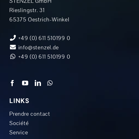
STENZEL GmbH
Rieslingstr. 31
65375 Oestrich-Winkel
+49 (0) 611 510199 0
info@stenzel.de
+49 (0) 611 510199 0
LINKS
Prendre contact
Société
Service