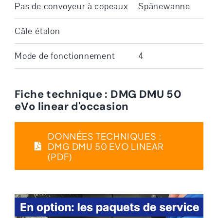
Pas de convoyeur à copeaux
Spänewanne
Câle étalon
Mode de fonctionnement
4
Fiche technique : DMG DMU 50
eVo linear d'occasion
DONNÉES TECHNIQUES :
DMG DMU 50 EVO LINEAR
(PDF)