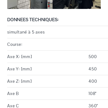
DONNEES TECHNIQUES:
simultané à 5 axes
Course:
Axe X: [mm]
500
Axe Y: [mm]
450
Axe Z: [mm]
400
Axe B
108°
Axe C
360°