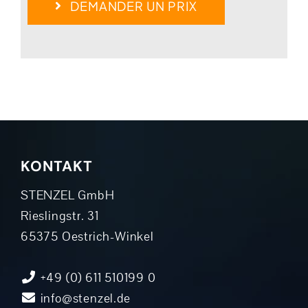
DEMANDER UN PRIX
KONTAKT
STENZEL GmbH
Rieslingstr. 31
65375 Oestrich-Winkel
+49 (0) 611 510199 0
info@stenzel.de