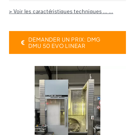
> Voir les caractéristiques techniques ... ...
DEMANDER UN PRIX: DMG
DMU 50 EVO LINEAR