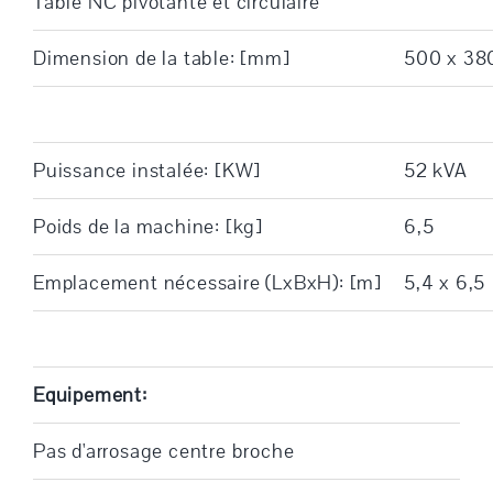
Table NC pivotante et circulaire
Dimension de la table: [mm]
500 x 38
Puissance instalée: [KW]
52 kVA
Poids de la machine: [kg]
6,5
Emplacement nécessaire (LxBxH): [m]
5,4 x 6,5
Equipement:
Pas d'arrosage centre broche