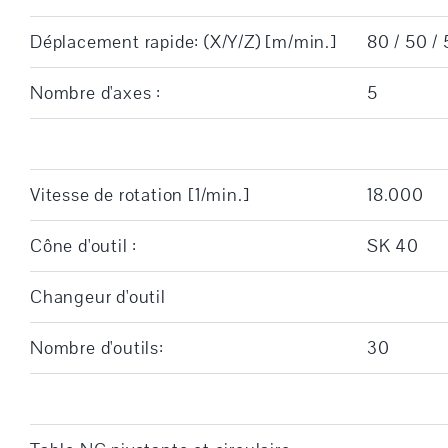
Déplacement rapide: (X/Y/Z) [m/min.]
80 / 50 /
Nombre d'axes :
5
Vitesse de rotation [1/min.]
18.000
Cône d'outil :
SK 40
Changeur d'outil
Nombre d'outils:
30