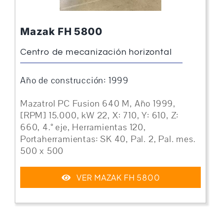
Mazak FH 5800
Centro de mecanización horizontal
Año de construcción: 1999
Mazatrol PC Fusion 640 M, Año 1999,
[RPM] 15.000, kW 22, X: 710, Y: 610, Z:
660, 4.° eje, Herramientas 120,
Portaherramientas: SK 40, Pal. 2, Pal. mes.
500 x 500
VER MAZAK FH 5800