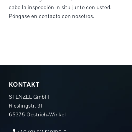
cabo la inspección in situ junto con usted.
Póngase en contacto con nosotros.
KONTAKT
STENZEL GmbH
Rieslingstr. 31
65375 Oestrich-Winkel