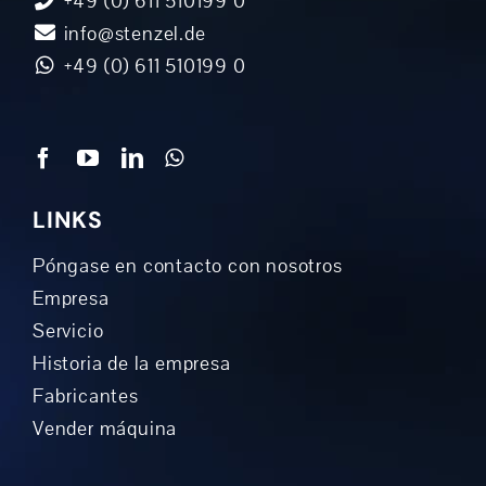
+49 (0) 611 510199 0
info@stenzel.de
+49 (0) 611 510199 0
LINKS
Póngase en contacto con nosotros
Empresa
Servicio
Historia de la empresa
Fabricantes
Vender máquina