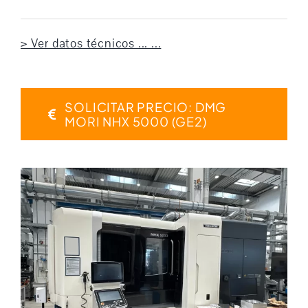
> Ver datos técnicos ... ...
SOLICITAR PRECIO: DMG
MORI NHX 5000 (GE2)