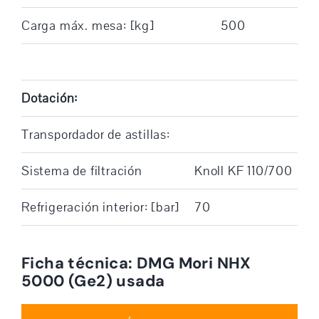
Carga máx. mesa: [kg]
500
Dotación:
Transpordador de astillas:
Sistema de filtración
Knoll KF 110/700
Refrigeración interior: [bar]
70
Ficha técnica: DMG Mori NHX
5000 (Ge2) usada