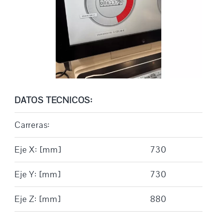
DATOS TECNICOS:
Carreras:
Eje X: [mm]
730
Eje Y: [mm]
730
Eje Z: [mm]
880