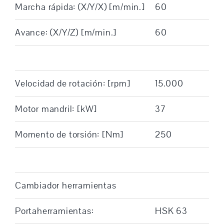
Marcha rápida: (X/Y/X) [m/min.]
60
Avance: (X/Y/Z) [m/min.]
60
Velocidad de rotación: [rpm]
15.000
Motor mandril: [kW]
37
Momento de torsión: [Nm]
250
Cambiador herramientas
Portaherramientas:
HSK 63