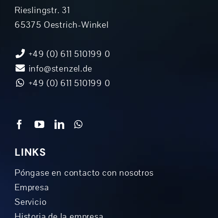
Rieslingstr. 31
65375 Oestrich-Winkel
+49 (0) 611 510199 0
info@stenzel.de
+49 (0) 611 510199 0
LINKS
Póngase en contacto con nosotros
Empresa
Servicio
Historia de la empresa