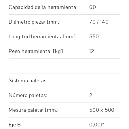
Capacidad de la herramienta:
60
Diámetro pieza: [mm]
70 / 140
Longitud herramienta: [mm]
550
Peso herramienta: [kg]
12
Sistema paletas
Número paletas:
2
Mesura paleta: [mm]
500 x 500
Eje B
0,001°