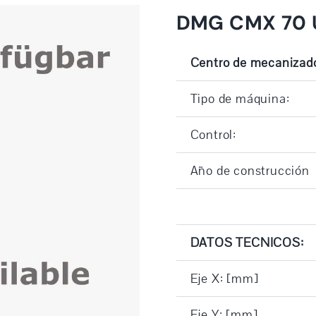
DMG CMX 70 
Centro de mecanizado
Tipo de máquina:
Control:
Año de construcción
DATOS TECNICOS:
Eje X: [mm]
Eje Y: [mm]