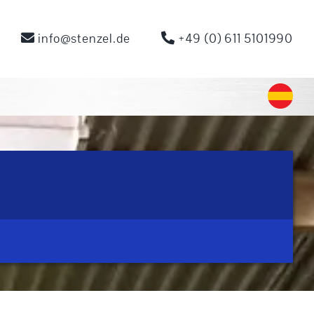
info@stenzel.de
+49 (0) 611 5101990