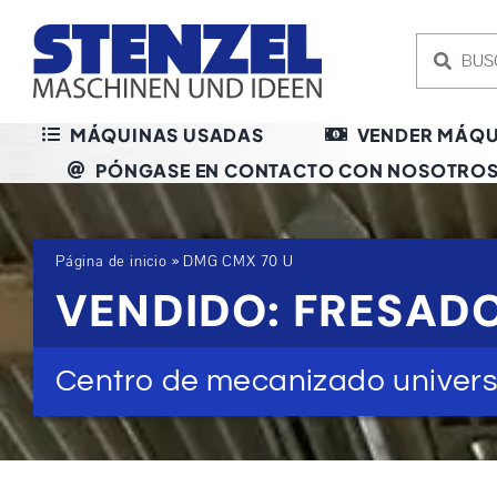
Skip
to
content
MÁQUINAS USADAS
VENDER MÁQU
PÓNGASE EN CONTACTO CON NOSOTRO
Página de inicio
»
DMG CMX 70 U
VENDIDO: FRESAD
Centro de mecanizado univers