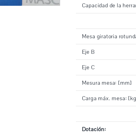
Capacidad de la herr
Mesa giratoria rotun
Eje B
Eje C
Mesura mesa: [mm]
Carga máx. mesa: [kg
Dotación: