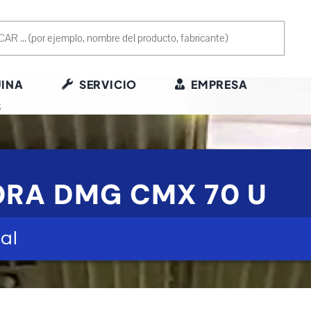
INA
SERVICIO
EMPRESA
S
ORA DMG CMX 70 U
al