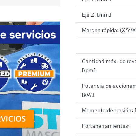
Eje Z: [mm]
Marcha rápida: (X/Y/X
Cantidad máx. de rev
[rpm]
Potencia de accionam
[kW]
Momento de torsión:
Portaherramientas: