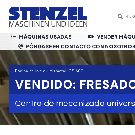
Skip
to
content
MÁQUINAS USADAS
VENDER MÁQU
PÓNGASE EN CONTACTO CON NOSOTRO
Página de inicio
»
Alzmetall GS 600
VENDIDO: FRESAD
Centro de mecanizado univers