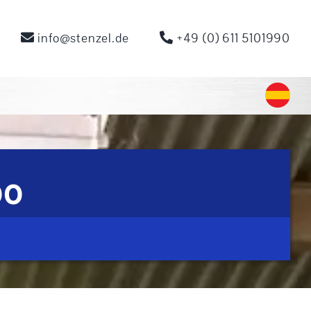
info@stenzel.de
+49 (0) 611 5101990
00