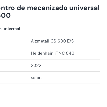
ntro de mecanizado universal
600
 universal
Alzmetall GS 600 E/5
Heidenhain iTNC 640
2022
sofort