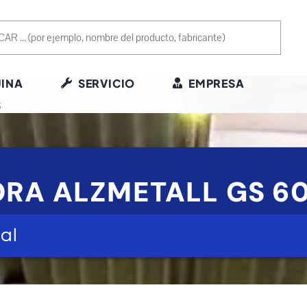
INA
SERVICIO
EMPRESA
S
ORA ALZMETALL GS 6
al