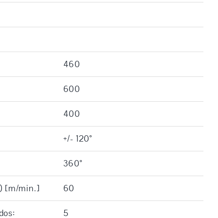
460
600
400
+/- 120°
360°
) [m/min.]
60
dos:
5