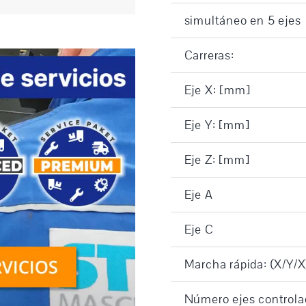
simultáneo en 5 ejes
Carreras:
Eje X: [mm]
Eje Y: [mm]
Eje Z: [mm]
Eje A
Eje C
Marcha rápida: (X/Y/X
Número ejes controla