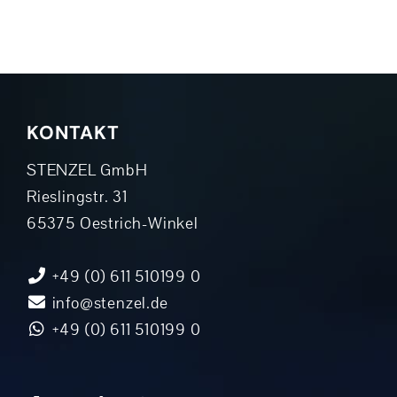
KONTAKT
STENZEL GmbH
Rieslingstr. 31
65375 Oestrich-Winkel
+49 (0) 611 510199 0
info@stenzel.de
+49 (0) 611 510199 0