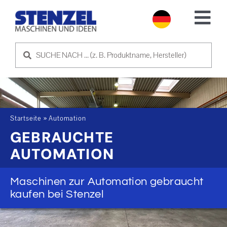
Skip
to
Tog
content
Nav
GEBRAUCHTMASCHINEN
MASCHINE VERKAUFEN
SERVICE
Startseite
»
Automation
GEBRAUCHTE
AUTOMATION
ÜBER UNS
Maschinen zur Automation gebraucht
NEWS
kaufen bei Stenzel
KONTAKT AUFNEHMEN