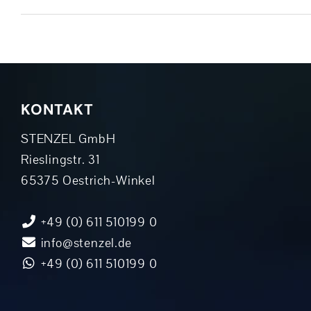
KONTAKT
STENZEL GmbH
Rieslingstr. 31
65375 Oestrich-Winkel
+49 (0) 611 510199 0
info@stenzel.de
+49 (0) 611 510199 0