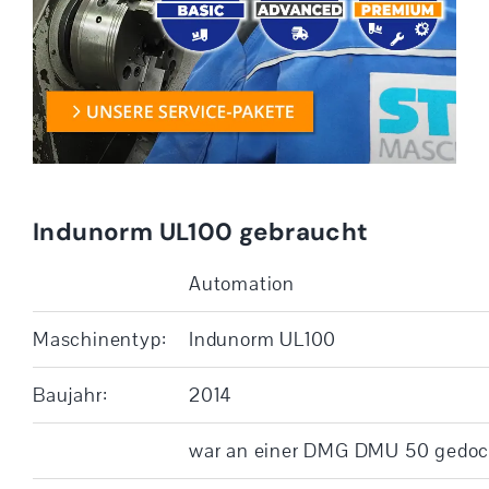
Indunorm UL100 gebraucht
Automation
Maschinentyp:
Indunorm UL100
Baujahr:
2014
war an einer DMG DMU 50 gedoc