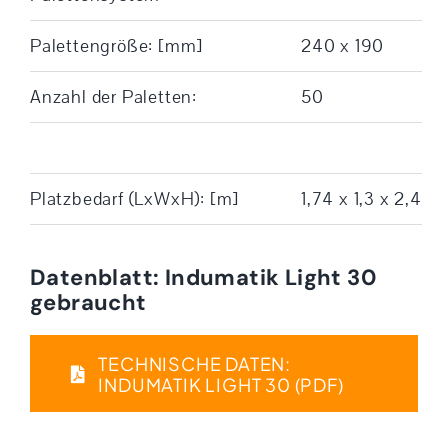
Palettengröße: [mm]
240 x 190
Anzahl der Paletten:
50
Platzbedarf (LxWxH): [m]
1,74 x 1,3 x 2,4
Datenblatt: Indumatik Light 30
gebraucht
TECHNISCHE DATEN:
INDUMATIK LIGHT 30 (PDF)