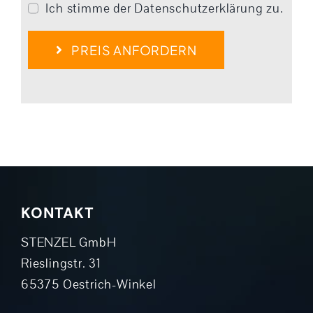
Ich stimme der Datenschutzerklärung zu.
PREIS ANFORDERN
KONTAKT
STENZEL GmbH
Rieslingstr. 31
65375 Oestrich-Winkel