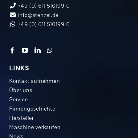
+49 (0) 611 510199 0
info@stenzel.de
+49 (0) 611 510199 0
LINKS
Kontakt aufnehmen
Über uns
Service
Firmengeschichte
Hersteller
Maschine verkaufen
News