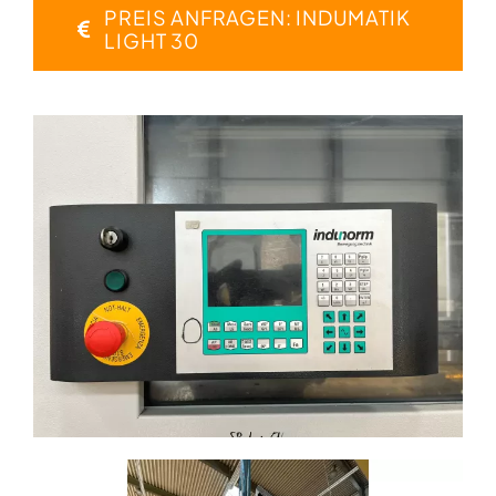
PREIS ANFRAGEN: INDUMATIK
LIGHT 30