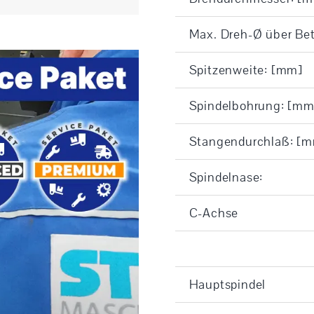
Max. Dreh-Ø über Be
Spitzenweite: [mm]
Spindelbohrung: [mm
Stangendurchlaß: [
Spindelnase:
C-Achse
Hauptspindel