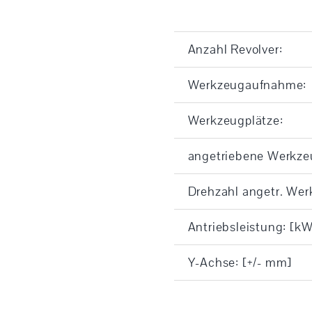
Anzahl Revolver:
Werkzeugaufnahme:
Werkzeugplätze:
angetriebene Werkz
Drehzahl angetr. We
Antriebsleistung: [kW
Y-Achse: [+/- mm]