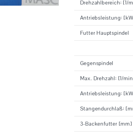
Drehzahlbereich: [1/m
Antriebsleistung: [kW
Futter Hauptspindel
Gegenspindel
Max. Drehzahl: [1/min
Antriebsleistung: [kW
Stangendurchlaß: [
3-Backenfutter [mm]