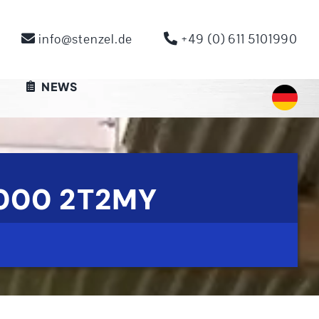
info@stenzel.de
+49 (0) 611 5101990
NEWS
000 2T2MY