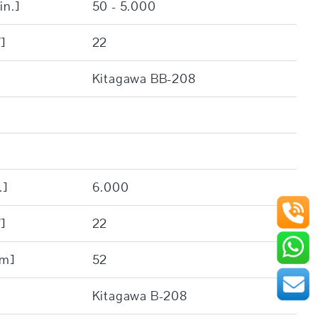
in.]
50 - 5.000
]
22
Kitagawa BB-208
.]
6.000
]
22
mm]
52
Kitagawa B-208