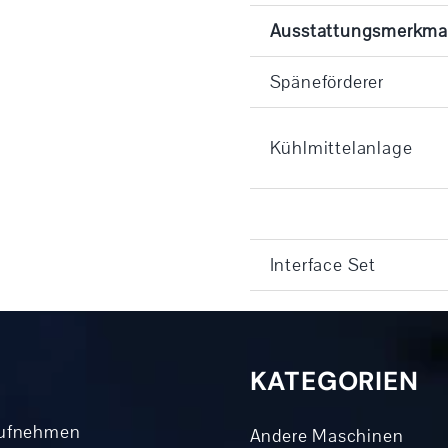
Ausstattungsmerkma
Späneförderer
Kühlmittelanlage
Interface Set
KATEGORIEN
aufnehmen
Andere Maschinen