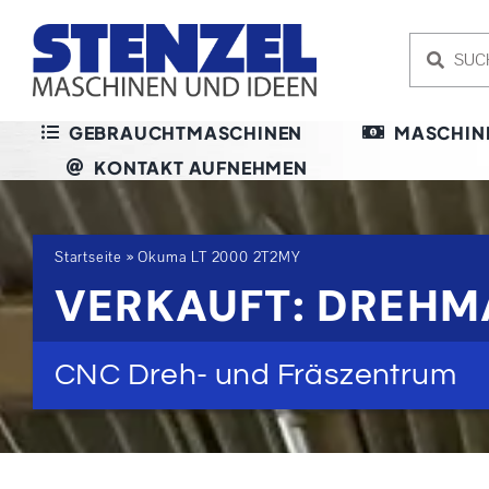
Skip
to
content
GEBRAUCHTMASCHINEN
MASCHIN
KONTAKT AUFNEHMEN
Startseite
»
Okuma LT 2000 2T2MY
VERKAUFT: DREHM
CNC Dreh- und Fräszentrum