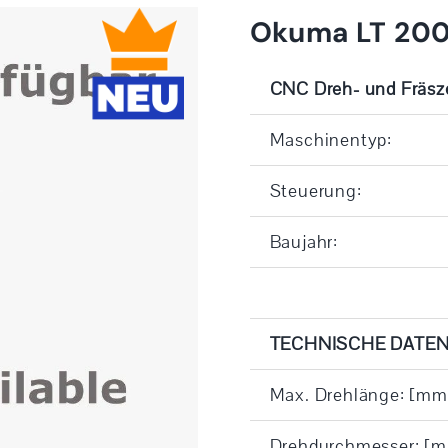
Okuma LT 200
CNC Dreh- und Fräs
Maschinentyp:
Steuerung:
Baujahr:
TECHNISCHE DATEN
Max. Drehlänge: [mm
Drehdurchmesser: [