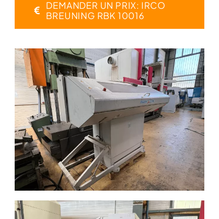
DEMANDER UN PRIX: IRCO
BREUNING RBK 10016