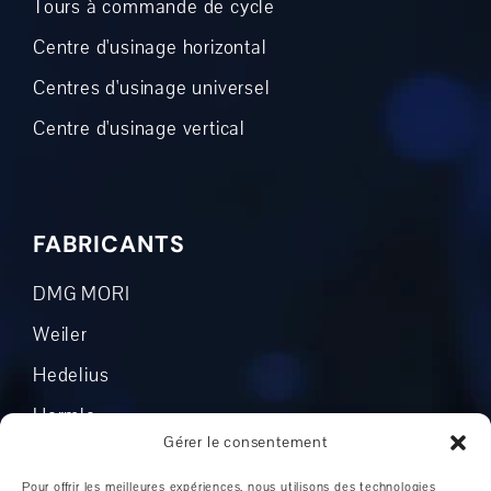
Tours à commande de cycle
Centre d'usinage horizontal
Centres d'usinage universel
Centre d'usinage vertical
FABRICANTS
DMG MORI
Weiler
Hedelius
Hermle
Gérer le consentement
Mikron
Pour offrir les meilleures expériences, nous utilisons des technologies