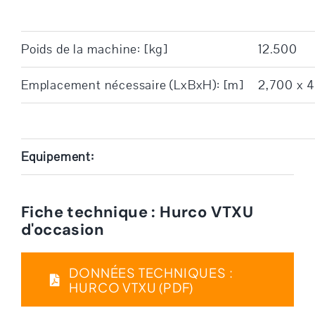
Poids de la machine: [kg]
12.500
Emplacement nécessaire (LxBxH): [m]
2,700 x 
Equipement:
Fiche technique : Hurco VTXU
d'occasion
DONNÉES TECHNIQUES :
HURCO VTXU (PDF)