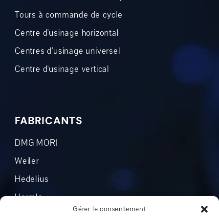
Tours à commande de cycle
Centre d'usinage horizontal
Centres d'usinage universel
Centre d'usinage vertical
FABRICANTS
DMG MORI
Weiler
Hedelius
Hermle
Gérer le consentement
Mikron