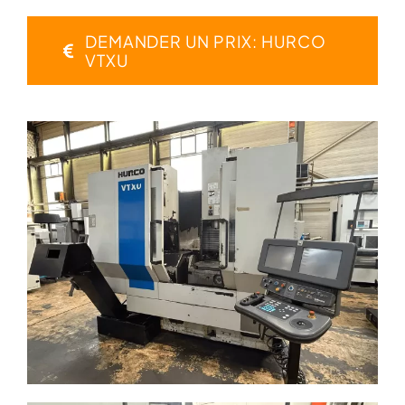
DEMANDER UN PRIX: HURCO
VTXU