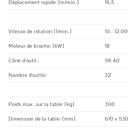
Déplacement rapide: [m/min.]
16,5
Vitesse de rotation [1/min.]
10 - 12.0
Moteur de broche: [kW]
18
Cône d'outil :
SK 40
Nombre d'outils:
32
Poids max. sur la table: [kg]
300
Dimension de la table: [mm]
610 x 530