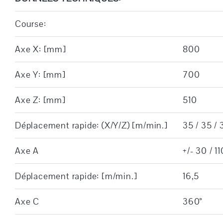
Course:
Axe X: [mm]
800
Axe Y: [mm]
700
Axe Z: [mm]
510
Déplacement rapide: (X/Y/Z) [m/min.]
35 / 35 / 
Axe A
+/- 30 / 11
Déplacement rapide: [m/min.]
16,5
Axe C
360°