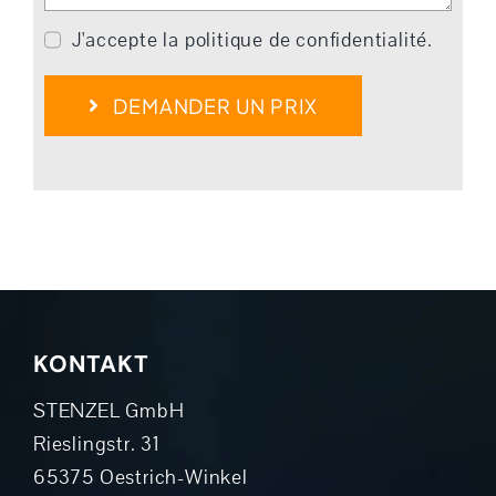
J'accepte la politique de confidentialité.
DEMANDER UN PRIX
KONTAKT
STENZEL GmbH
Rieslingstr. 31
65375 Oestrich-Winkel