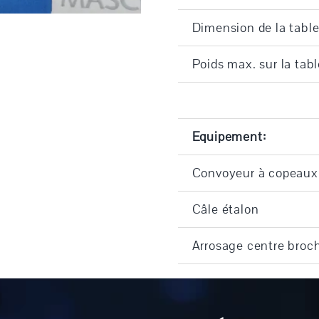
Dimension de la tabl
Poids max. sur la tabl
Equipement:
Convoyeur à copeaux
Câle étalon
Arrosage centre broch