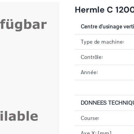
Hermle C 1200
Centre d'usinage vert
Type de machine:
Contrôle:
Année:
DONNEES TECHNIQ
Course:
Axe X: [mm]