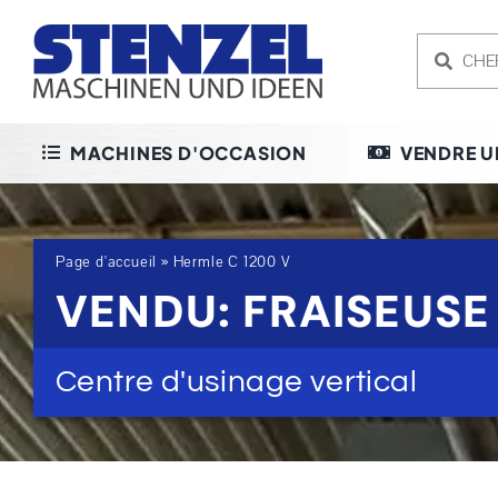
Skip
to
content
MACHINES D'OCCASION
VENDRE U
Page d'accueil
»
Hermle C 1200 V
VENDU: FRAISEUSE
Centre d'usinage vertical