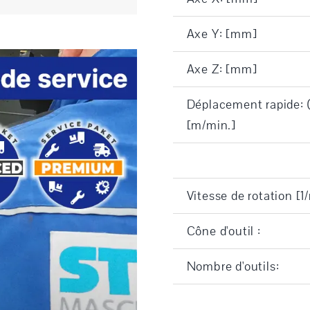
Axe Y: [mm]
Axe Z: [mm]
Déplacement rapide: 
[m/min.]
Vitesse de rotation [1
Cône d'outil :
Nombre d'outils: