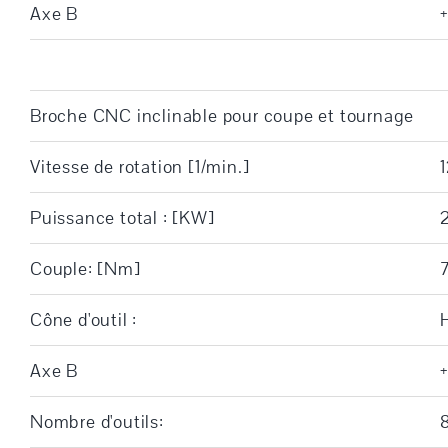
Axe B
+
Broche CNC inclinable pour coupe et tournage
Vitesse de rotation [1/min.]
Puissance total : [KW]
Couple: [Nm]
Cône d'outil :
Axe B
+
Nombre d'outils: