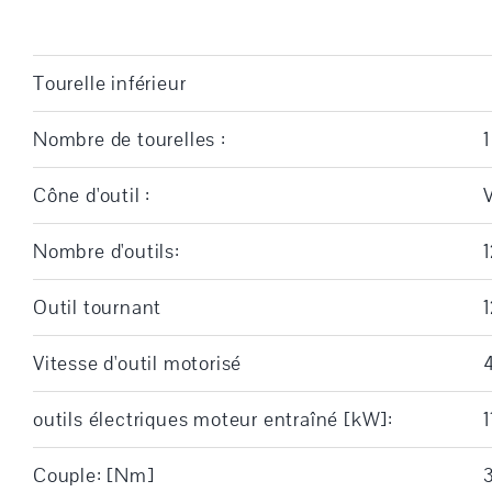
Tourelle inférieur
Nombre de tourelles :
1
Cône d'outil :
Nombre d'outils:
Outil tournant
Vitesse d'outil motorisé
outils électriques moteur entraîné [kW]:
1
Couple: [Nm]