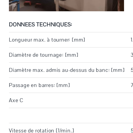
DONNEES TECHNIQUES:
Longueur max. à tourner: [mm]
1
Diamètre de tournage: [mm]
Diamètre max. admis au-dessus du banc: [mm]
Passage en barres: [mm]
Axe C
Vitesse de rotation [1/min.]