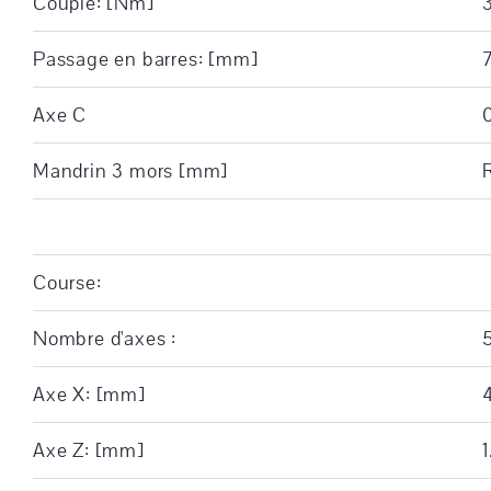
Couple: [Nm]
Passage en barres: [mm]
Axe C
Mandrin 3 mors [mm]
Course:
Nombre d'axes :
Axe X: [mm]
Axe Z: [mm]