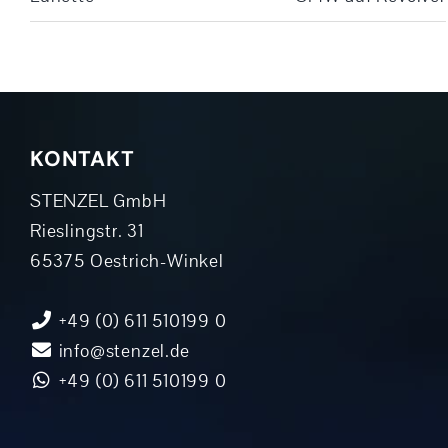
KONTAKT
STENZEL GmbH
Rieslingstr. 31
65375 Oestrich-Winkel
+49 (0) 611 510199 0
info@stenzel.de
+49 (0) 611 510199 0