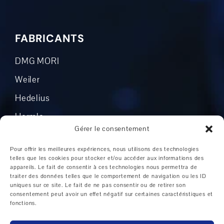
FABRICANTS
DMG MORI
Weiler
Hedelius
Hermle
Gérer le consentement
Mikron
Pour offrir les meilleures expériences, nous utilisons des technologies
Okuma
telles que les cookies pour stocker et/ou accéder aux informations des
appareils. Le fait de consentir à ces technologies nous permettra de
Boehringer
traiter des données telles que le comportement de navigation ou les ID
uniques sur ce site. Le fait de ne pas consentir ou de retirer son
Grob
consentement peut avoir un effet négatif sur certaines caractéristiques et
fonctions.
Autres fabricants