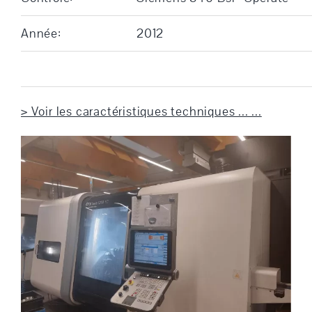
Année:
2012
> Voir les caractéristiques techniques ... ...