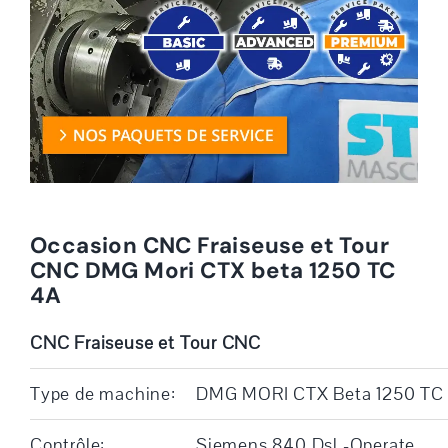
Occasion CNC Fraiseuse et Tour
CNC DMG Mori CTX beta 1250 TC
4A
CNC Fraiseuse et Tour CNC
Type de machine:
DMG MORI CTX Beta 1250 TC
Contrôle:
Siemens 840 Dsl -Operate