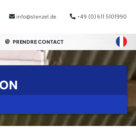
info@stenzel.de
+49 (0) 611 5101990
PRENDRE CONTACT
ION