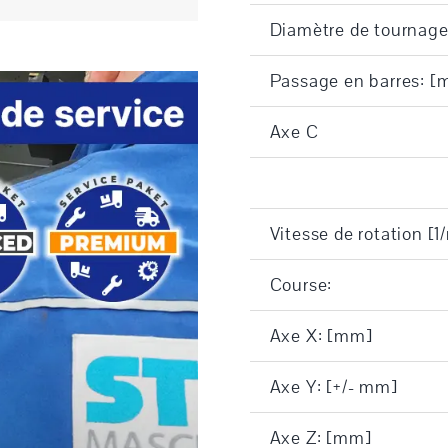
Diamètre de tournag
Passage en barres: 
Axe C
Vitesse de rotation [1
Course:
Axe X: [mm]
Axe Y: [+/- mm]
Axe Z: [mm]