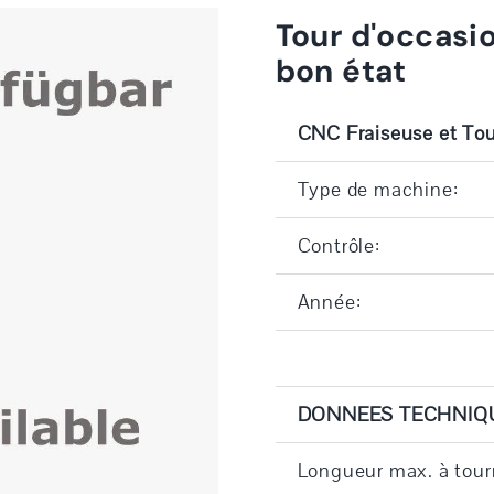
Tour d'occasi
bon état
CNC Fraiseuse et To
Type de machine:
Contrôle:
Année:
DONNEES TECHNIQ
Longueur max. à tour