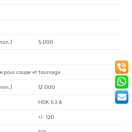
/min.]
5.000
e pour coupe et tournage
/min.]
12.000
HSK 63 A
+/- 120