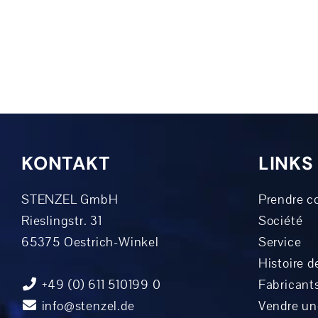
KONTAKT
LINKS
STENZEL GmbH
Prendre c
Rieslingstr. 31
Société
65375 Oestrich-Winkel
Service
Histoire de
+49 (0) 611 510199 0
Fabricant
info@stenzel.de
Vendre u