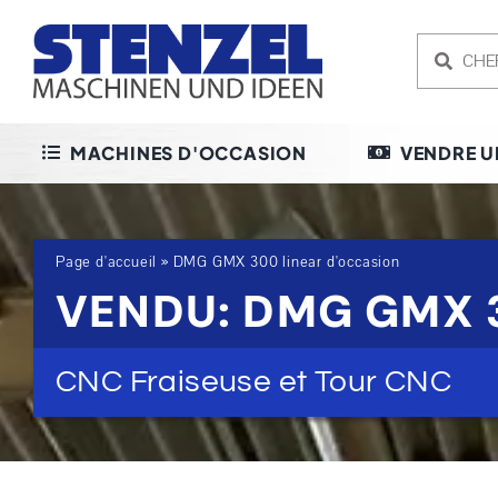
Skip
to
content
MACHINES D'OCCASION
VENDRE U
Page d'accueil
»
DMG GMX 300 linear d'occasion
VENDU: DMG GMX 
CNC Fraiseuse et Tour CNC