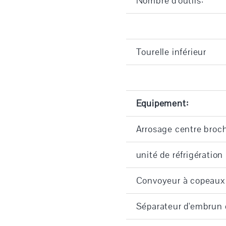
Nombre d'outils:
Tourelle inférieur
Equipement:
Arrosage centre broch
unité de réfrigération
Convoyeur à copeaux
Séparateur d'embrun 