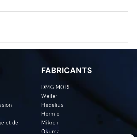
FABRICANTS
DMG MORI
Weiler
asion
Hedelius
Hermle
e et de
Mikron
Okuma