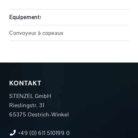
Equipement:
Convoyeur à copeaux
KONTAKT
STENZEL GmbH
Rieslingstr. 31
65375 Oestrich-Winkel
+49 (0) 611 510199 0