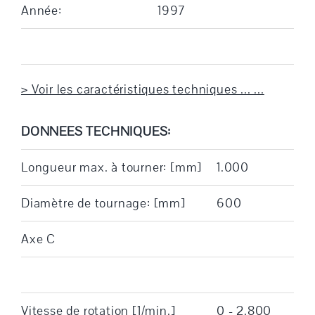
Année:
1997
> Voir les caractéristiques techniques ... ...
DONNEES TECHNIQUES:
Longueur max. à tourner: [mm]
1.000
Diamètre de tournage: [mm]
600
Axe C
Vitesse de rotation [1/min.]
0 - 2.800