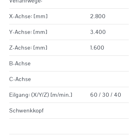
Verfahrwege:
X-Achse: [mm]
2.800
Y-Achse: [mm]
3.400
Z-Achse: [mm]
1.600
B-Achse
C-Achse
Eilgang: (X/Y/Z) [m/min.]
60 / 30 / 40
Schwenkkopf