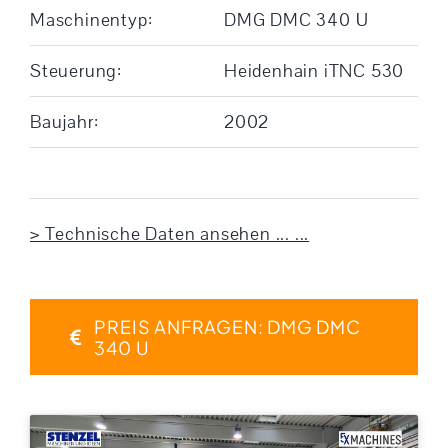
Maschinentyp:
DMG DMC 340 U
Steuerung:
Heidenhain iTNC 530
Baujahr:
2002
> Technische Daten ansehen ... ...
PREIS ANFRAGEN: DMG DMC
340 U