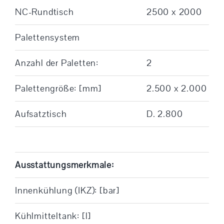
NC-Rundtisch
2500 x 2000
Palettensystem
Anzahl der Paletten:
2
Palettengröße: [mm]
2.500 x 2.000
Aufsatztisch
D. 2.800
Ausstattungsmerkmale:
Innenkühlung (IKZ): [bar]
Kühlmitteltank: [l]