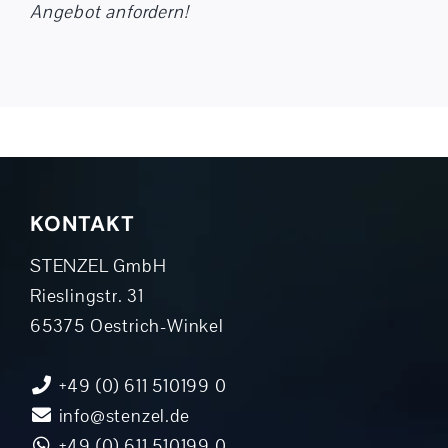
Angebot anfordern!
KONTAKT
STENZEL GmbH
Rieslingstr. 31
65375 Oestrich-Winkel
+49 (0) 611 510199 0
info@stenzel.de
+49 (0) 611 510199 0