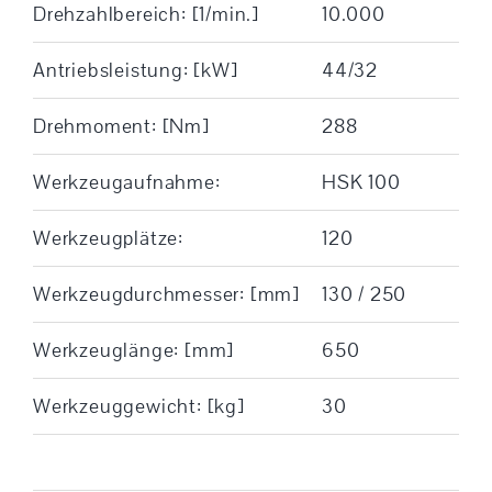
Drehzahlbereich: [1/min.]
10.000
Antriebsleistung: [kW]
44/32
Drehmoment: [Nm]
288
Werkzeugaufnahme:
HSK 100
Werkzeugplätze:
120
Werkzeugdurchmesser: [mm]
130 / 250
Werkzeuglänge: [mm]
650
Werkzeuggewicht: [kg]
30