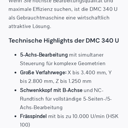
Wenn Sie höchste Bearbeitungsqualität und
maximale Effizienz suchen, ist die DMC 340 U
als Gebrauchtmaschine eine wirtschaftlich
attraktive Lösung.
Technische Highlights der DMC 340 U
5-Achs-Bearbeitung
mit simultaner
Steuerung für komplexe Geometrien
Große Verfahrwege:
X bis 3.400 mm, Y
bis 2.800 mm, Z bis 1.250 mm
Schwenkkopf mit B-Achse
und NC-
Rundtisch für vollständige 5-Seiten-/5-
Achs-Bearbeitung
Frässpindel
mit bis zu 10.000 U/min (HSK
100)