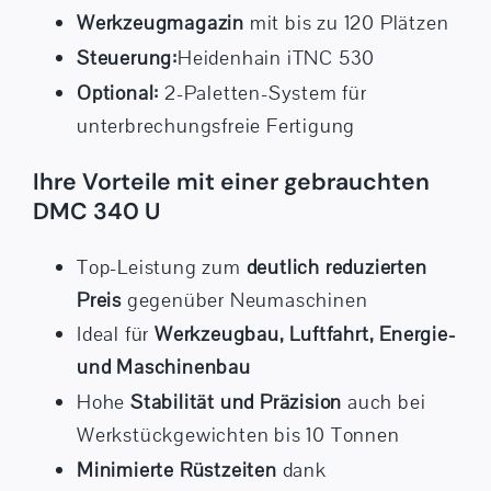
Werkzeugmagazin
mit bis zu 120 Plätzen
Steuerung:
Heidenhain iTNC 530
Optional:
2-Paletten-System für
unterbrechungsfreie Fertigung
Ihre Vorteile mit einer gebrauchten
DMC 340 U
Top-Leistung zum
deutlich reduzierten
Preis
gegenüber Neumaschinen
Ideal für
Werkzeugbau, Luftfahrt, Energie-
und Maschinenbau
Hohe
Stabilität und Präzision
auch bei
Werkstückgewichten bis 10 Tonnen
Minimierte Rüstzeiten
dank