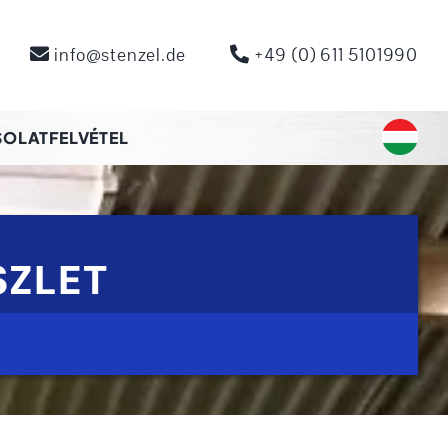
info@stenzel.de
+49 (0) 611 5101990
OLATFELVÉTEL
SZLET