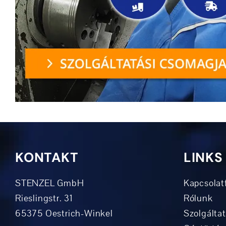
KONTAKT
LINKS
STENZEL GmbH
Kapcsolatf
Rieslingstr. 31
Rólunk
65375 Oestrich-Winkel
Szolgálta