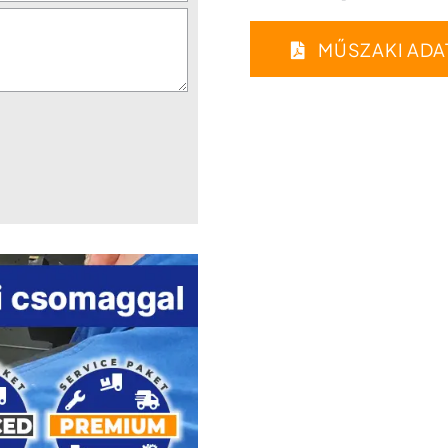
MŰSZAKI ADA