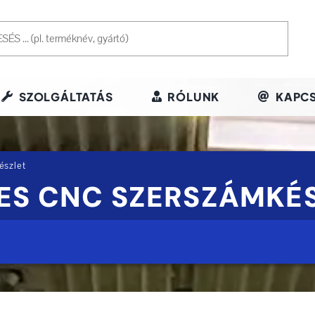
SZOLGÁLTATÁS
RÓLUNK
KAPCS
észlet
-ES CNC SZERSZÁMKÉ