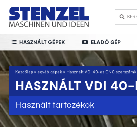
Skip
to
content
HASZNÁLT GÉPEK
ELADÓ GÉP
Kezdőlap
»
egyéb gépek
»
Használt VDI 40-es CNC szerszámk
HASZNÁLT VDI 40
Használt tartozékok