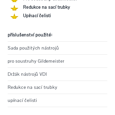
Redukce na sací trubky
Upínací čelisti
příslušenství použité:
Sada použitých nástrojů
pro soustruhy Gildemeister
Držák nástrojů VDI
Redukce na sací trubky
upínací čelisti