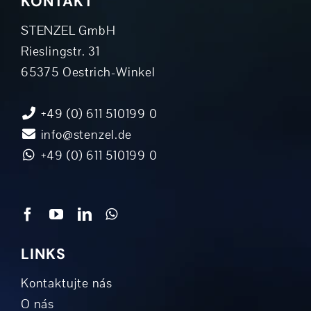
KONTAKT
STENZEL GmbH
Rieslingstr. 31
65375 Oestrich-Winkel
+49 (0) 611 510199 0
info@stenzel.de
+49 (0) 611 510199 0
LINKS
Kontaktujte nás
O nás