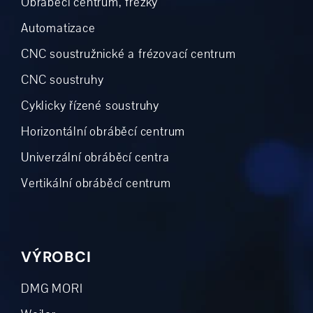
Obráběcí centrum, frézky
Automatizace
CNC soustružnické a frézovací centrum
CNC soustruhy
Cyklicky řízené soustruhy
Horizontální obráběcí centrum
Univerzální obráběcí centra
Vertikální obráběcí centrum
VÝROBCI
DMG MORI