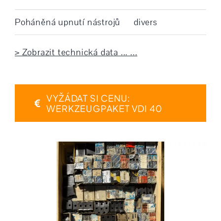
Poháněná upnutí nástrojů
divers
> Zobrazit technická data ... ...
VYŽÁDAT SI CENU:
WERKZEUGPAKET VDI 40