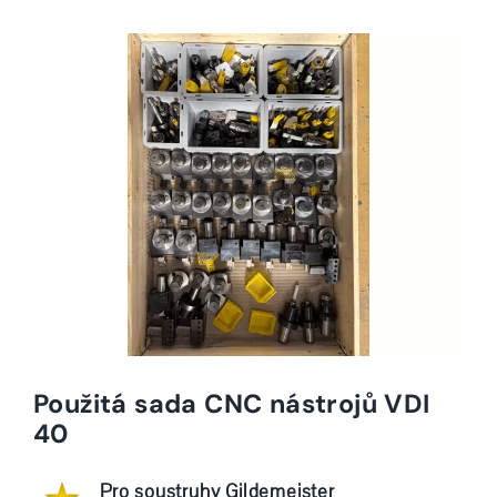
Použitá sada CNC nástrojů VDI
40
Pro soustruhy Gildemeister